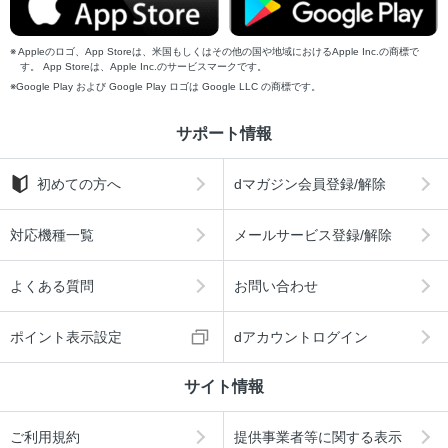
Appleのロゴ、App Storeは、米国もしくはその他の国や地域におけるApple Inc.の商標で
す。 App Storeは、Apple Inc.のサービスマークです。
Google Play および Google Play ロゴは Google LLC の商標です。
サポート情報
初めての方へ
dマガジン会員登録/解除
対応機種一覧
メールサービス登録/解除
よくある質問
お問い合わせ
ポイント表示設定
dアカウントログイン
サイト情報
ご利用規約
提供事業者等に関する表示