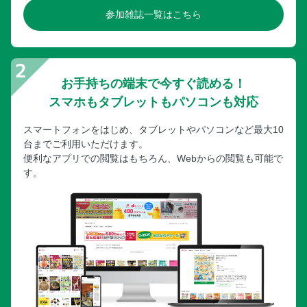
参加雑誌一覧はこちら
お手持ちの端末で今すぐ読める！
スマホもタブレットもパソコンも対応
スマートフォンをはじめ、タブレットやパソコンなど最大10
台までご利用いただけます。
便利なアプリでの閲覧はもちろん、Webからの閲覧も可能で
す。