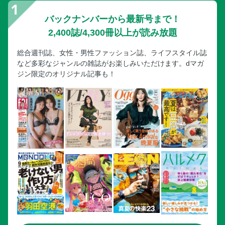
バックナンバーから最新号まで！
2,400誌/4,300冊以上が読み放題
総合週刊誌、女性・男性ファッション誌、ライフスタイル誌
など多彩なジャンルの雑誌がお楽しみいただけます。dマガ
ジン限定のオリジナル記事も！