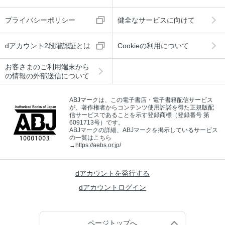
プライバシーポリシー
健全なサービスに向けて
dアカウント2段階認証とは
Cookieの利用について
お客さまのご利用端末から
の情報の外部送信について
ABJマークは、この電子書店・電子書籍配信サービス
が、著作権者からコンテンツ使用許諾を得た正規版配
信サービスであることを示す登録商標（登録番号 第
6091713号）です。
ABJマークの詳細、ABJマークを掲示しているサービス
の一覧はこちら
→
https://aebs.or.jp/
dアカウントを発行する
dアカウントログイン
ページトップへ