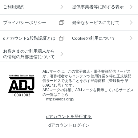
ご利用規約
提供事業者等に関する表示
プライバシーポリシー
健全なサービスに向けて
dアカウント2段階認証とは
Cookieの利用について
お客さまのご利用端末から
の情報の外部送信について
ABJマークは、この電子書店・電子書籍配信サービス
が、著作権者からコンテンツ使用許諾を得た正規版配
信サービスであることを示す登録商標（登録番号 第
6091713号）です。
ABJマークの詳細、ABJマークを掲示しているサービス
の一覧はこちら
→
https://aebs.or.jp/
dアカウントを発行する
dアカウントログイン