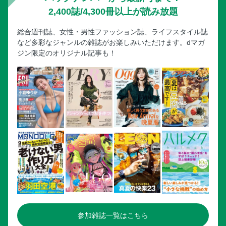
2,400誌/4,300冊以上が読み放題
総合週刊誌、女性・男性ファッション誌、ライフスタイル誌
など多彩なジャンルの雑誌がお楽しみいただけます。dマガ
ジン限定のオリジナル記事も！
参加雑誌一覧はこちら