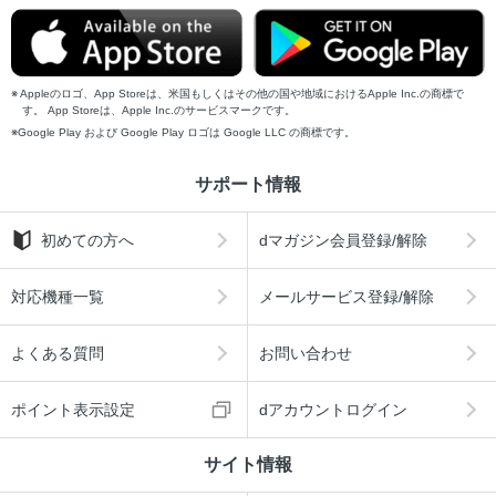
Appleのロゴ、App Storeは、米国もしくはその他の国や地域におけるApple Inc.の商標で
す。 App Storeは、Apple Inc.のサービスマークです。
Google Play および Google Play ロゴは Google LLC の商標です。
サポート情報
初めての方へ
dマガジン会員登録/解除
対応機種一覧
メールサービス登録/解除
よくある質問
お問い合わせ
ポイント表示設定
dアカウントログイン
サイト情報