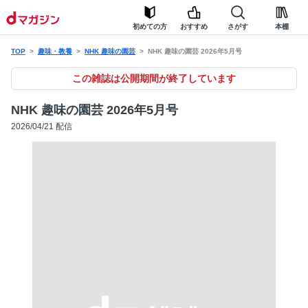
初めての方
おすすめ
さがす
本棚
TOP
趣味・教養
NHK 趣味の園芸
NHK 趣味の園芸 2026年5月号
この雑誌は公開期間が終了しています
NHK 趣味の園芸 2026年5月号
2026/04/21 配信