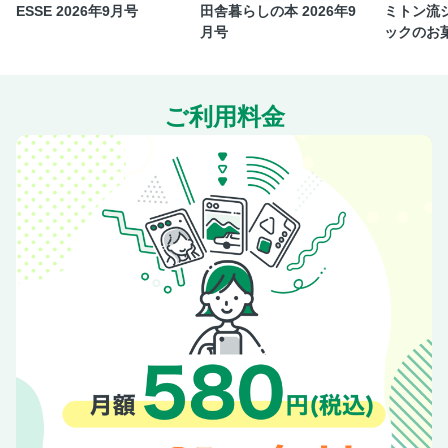
ESSE 2026年9月号
田舎暮らしの本 2026年9
ミトン流
月号
ックのお
ご利用料金