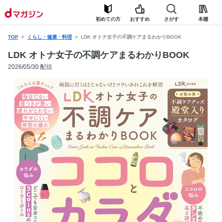
初めての方
おすすめ
さがす
本棚
TOP
くらし・健康・料理
LDK オトナ女子の不調ケアまるわかりBOOK
LDK オトナ女子の不調ケアまるわかりBOOK
2026/05/30 配信