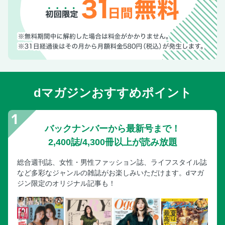
dマガジンおすすめポイント
バックナンバーから最新号まで！
2,400誌/4,300冊以上が読み放題
総合週刊誌、女性・男性ファッション誌、ライフスタイル誌
など多彩なジャンルの雑誌がお楽しみいただけます。dマガ
ジン限定のオリジナル記事も！