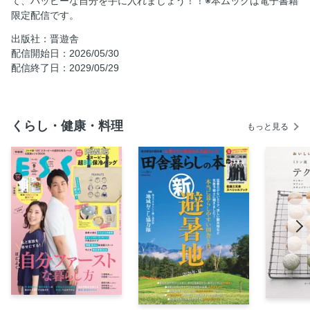
て、ハッピーな自分を手に入れましょう！！※本ムックは電子書籍
限定配信です。
出版社：晋遊舎
配信開始日：2026/05/30
配信終了日：2029/05/29
くらし・健康・料理
もっと見る