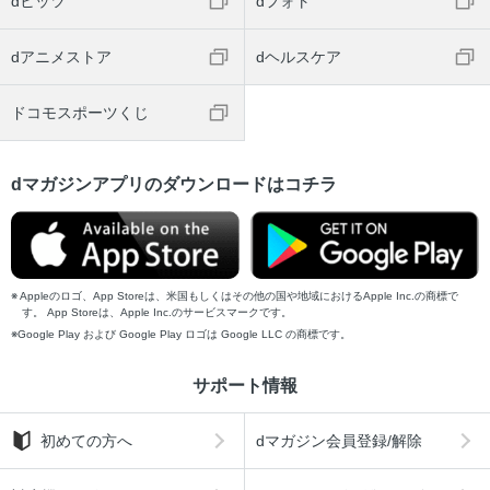
dヒッツ
dフォト
dアニメストア
dヘルスケア
ドコモスポーツくじ
dマガジンアプリのダウンロードはコチラ
Appleのロゴ、App Storeは、米国もしくはその他の国や地域におけるApple Inc.の商標で
す。 App Storeは、Apple Inc.のサービスマークです。
Google Play および Google Play ロゴは Google LLC の商標です。
サポート情報
初めての方へ
dマガジン会員登録/解除