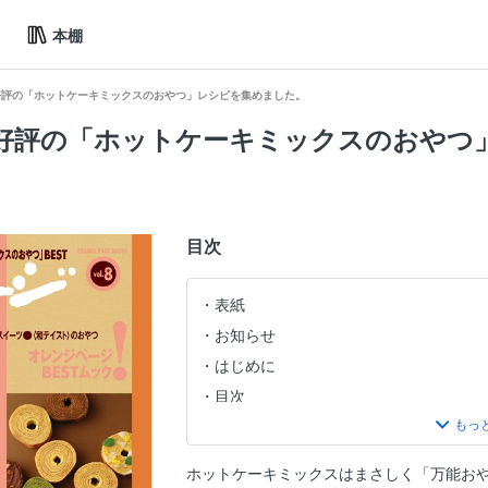
本棚
 好評の「ホットケーキミックスのおやつ」レシピを集めました。
T 好評の「ホットケーキミックスのおやつ
目次
表紙
お知らせ
はじめに
目次
【PART1】ホットケーキミックスが大
●フライパンでバウムクーヘン
ホットケーキミックスはまさしく「万能お