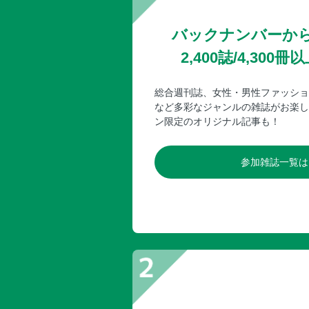
バックナンバーか
2,400誌/4,30
総合週刊誌、女性・男性ファッショ
など多彩なジャンルの雑誌がお楽し
ン限定のオリジナル記事も！
参加雑誌一覧は