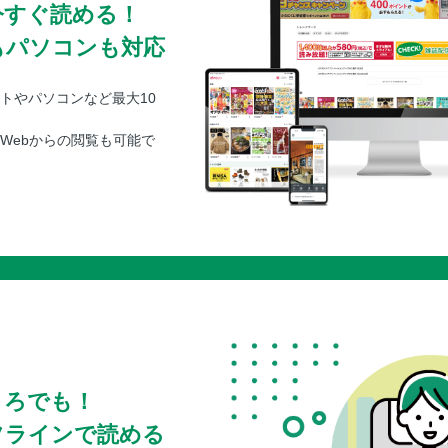
今すぐ読める！
もパソコンも対応
トやパソコンなど最大10
Webからの閲覧も可能で
ころでも！
フラインで読める