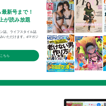
電子版奥付
ら最新号まで！
0冊以上が読み放題
ン誌、ライフスタイル誌
みいただけます。dマガジ
こちら