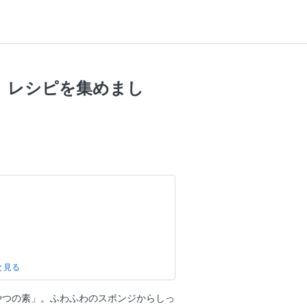
」レシピを集めまし
活躍！大人気おやつ
やつの素」。ふわふわのスポンジからしっ