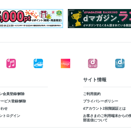
サイト情報
ン会員登録/解除
ご利用規約
ービス登録/解除
プライバシーポリシー
合わせ
dアカウント2段階認証とは
ントログイン
お客さまのご利用端末からの
部送信について