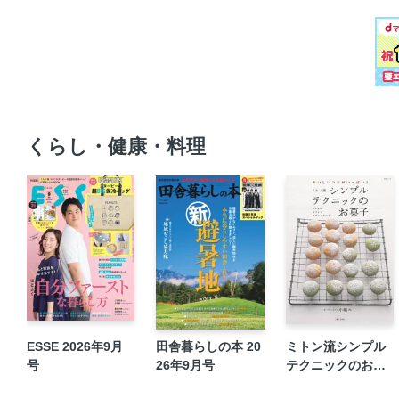
くらし・健康・料理
ESSE 2026年9月
田舎暮らしの本 20
ミトン流シンプル
号
26年9月号
テクニックのお菓
子