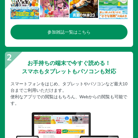
参加雑誌一覧はこちら
お手持ちの端末で今すぐ読める！
スマホもタブレットもパソコンも対応
スマートフォンをはじめ、タブレットやパソコンなど最大10
台までご利用いただけます。
便利なアプリでの閲覧はもちろん、Webからの閲覧も可能で
す。