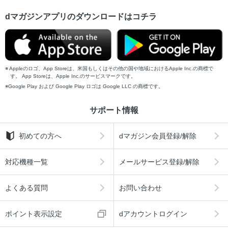
dマガジンアプリのダウンロードはコチラ
Appleのロゴ、App Storeは、米国もしくはその他の国や地域におけるApple Inc.の商標で
す。 App Storeは、Apple Inc.のサービスマークです。
Google Play および Google Play ロゴは Google LLC の商標です。
サポート情報
初めての方へ
dマガジン会員登録/解除
対応機種一覧
メールサービス登録/解除
よくある質問
お問い合わせ
ポイント表示設定
dアカウントログイン