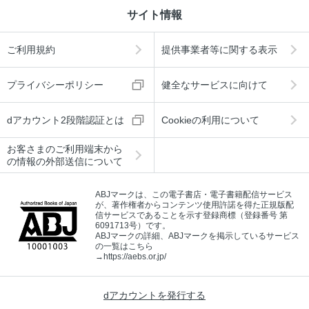
サイト情報
ご利用規約
提供事業者等に関する表示
プライバシーポリシー
健全なサービスに向けて
dアカウント2段階認証とは
Cookieの利用について
お客さまのご利用端末から
の情報の外部送信について
ABJマークは、この電子書店・電子書籍配信サービス
が、著作権者からコンテンツ使用許諾を得た正規版配
信サービスであることを示す登録商標（登録番号 第
6091713号）です。
ABJマークの詳細、ABJマークを掲示しているサービス
の一覧はこちら
→
https://aebs.or.jp/
dアカウントを発行する