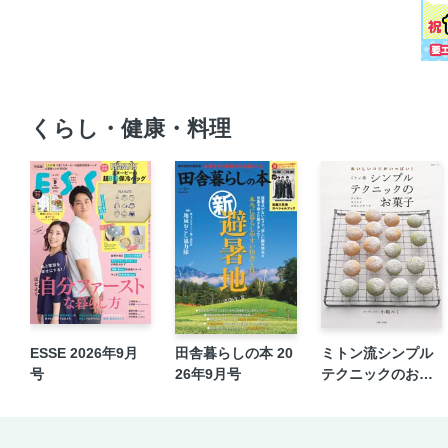
くらし・健康・料理
ESSE 2026年9月
田舎暮らしの本 20
ミトン流シンプル
号
26年9月号
テクニックのお菓
子