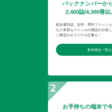
バックナンバーか
2,400誌/4,30
総合週刊誌、女性・男性ファッショ
など多彩なジャンルの雑誌がお楽し
ン限定のオリジナル記事も！
参加雑誌一覧は
お手持ちの端末で