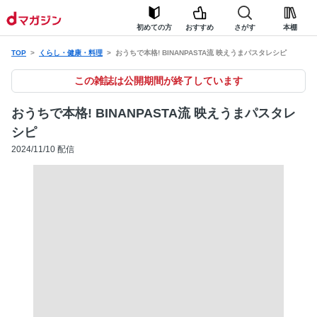
初めての方
おすすめ
さがす
本棚
TOP
くらし・健康・料理
おうちで本格! BINANPASTA流 映えうまパスタレシピ
この雑誌は公開期間が終了しています
おうちで本格! BINANPASTA流 映えうまパスタレ
シピ
2024/11/10 配信