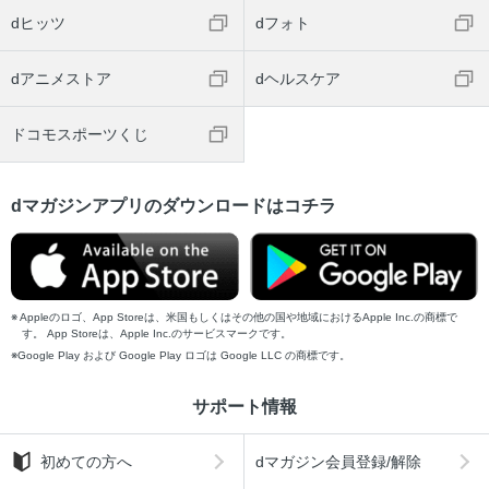
dヒッツ
dフォト
dアニメストア
dヘルスケア
ドコモスポーツくじ
dマガジンアプリのダウンロードはコチラ
Appleのロゴ、App Storeは、米国もしくはその他の国や地域におけるApple Inc.の商標で
す。 App Storeは、Apple Inc.のサービスマークです。
Google Play および Google Play ロゴは Google LLC の商標です。
サポート情報
初めての方へ
dマガジン会員登録/解除