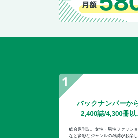
バックナンバーか
2,400誌/4,30
総合週刊誌、女性・男性ファッショ
など多彩なジャンルの雑誌がお楽し