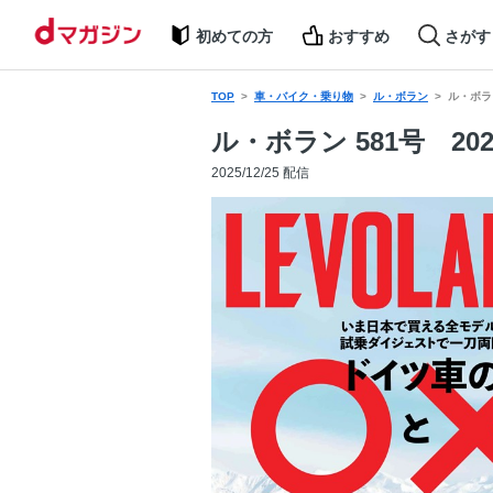
初めての方
おすすめ
さがす
TOP
車・バイク・乗り物
ル・ボラン
ル・ボラン
ル・ボラン 581号 20
2025/12/25 配信