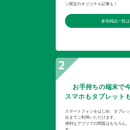
ン限定のオリジナル記事も！
参加雑誌一覧は
お手持ちの端末で
スマホもタブレット
スマートフォンをはじめ、タブレッ
台までご利用いただけます。
便利なアプリでの閲覧はもちろん、
す。