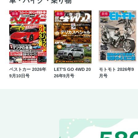
車・バイク・乗り物
新着
新着
新着
ベストカー 2026年
LET'S GO 4WD 20
モトモト 2026年9
9月10日号
26年9月号
月号