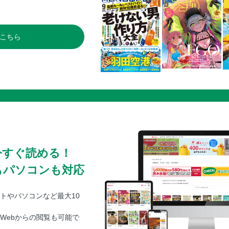
こちら
今すぐ読める！
もパソコンも対応
トやパソコンなど最大10
Webからの閲覧も可能で