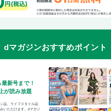
dマガジンおすすめポイント
ら最新号まで！
0冊以上が読み放題
ン誌、ライフスタイル誌
みいただけます。dマガジ