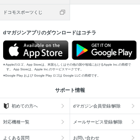
ドコモスポーツくじ
dマガジンアプリのダウンロードはコチラ
Appleのロゴ、App Storeは、米国もしくはその他の国や地域におけるApple Inc.の商標で
す。 App Storeは、Apple Inc.のサービスマークです。
Google Play および Google Play ロゴは Google LLC の商標です。
サポート情報
初めての方へ
dマガジン会員登録/解除
対応機種一覧
メールサービス登録/解除
よくある質問
お問い合わせ