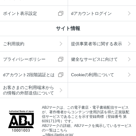
ポイント表示設定
dアカウントログイン
サイト情報
ご利用規約
提供事業者等に関する表示
プライバシーポリシー
健全なサービスに向けて
dアカウント2段階認証とは
Cookieの利用について
お客さまのご利用端末から
の情報の外部送信について
ABJマークは、この電子書店・電子書籍配信サービス
が、著作権者からコンテンツ使用許諾を得た正規版配
信サービスであることを示す登録商標（登録番号 第
6091713号）です。
ABJマークの詳細、ABJマークを掲示しているサービス
の一覧はこちら
→
https://aebs.or.jp/