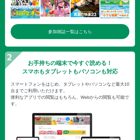
参加雑誌一覧はこちら
お手持ちの端末で今すぐ読める！
スマホもタブレットもパソコンも対応
スマートフォンをはじめ、タブレットやパソコンなど最大10
台までご利用いただけます。
便利なアプリでの閲覧はもちろん、Webからの閲覧も可能で
す。