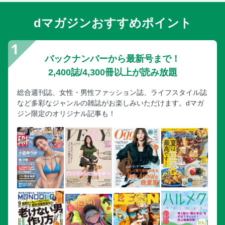
dマガジンおすすめポイント
バックナンバーから最新号まで！
2,400誌/4,300冊以上が読み放題
総合週刊誌、女性・男性ファッション誌、ライフスタイル誌
など多彩なジャンルの雑誌がお楽しみいただけます。dマガ
ジン限定のオリジナル記事も！