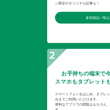
ン限定のオリジナル記事も！
参加雑誌一覧は
お手持ちの端末で
スマホもタブレット
スマートフォンをはじめ、タブレッ
台までご利用いただけます。
便利なアプリでの閲覧はもちろん、
す。