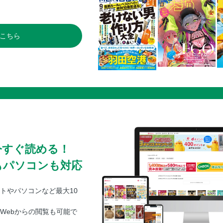
こちら
今すぐ読める！
もパソコンも対応
トやパソコンなど最大10
Webからの閲覧も可能で