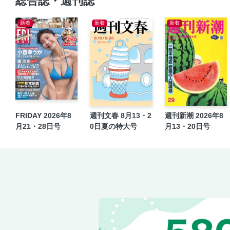
総合誌・週刊誌
新着
新着
新着
FRIDAY 2026年8
週刊文春 8月13・2
週刊新潮 2026年8
月21・28日号
0日夏の特大号
月13・20日号