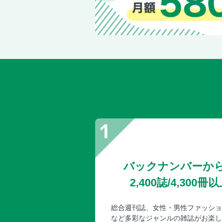
バックナンバーか
2,400誌/4,30
総合週刊誌、女性・男性ファッショ
など多彩なジャンルの雑誌がお楽し