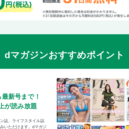
dマガジンおすすめポイント
ら最新号まで！
0冊以上が読み放題
ン誌、ライフスタイル誌
みいただけます。dマガジ