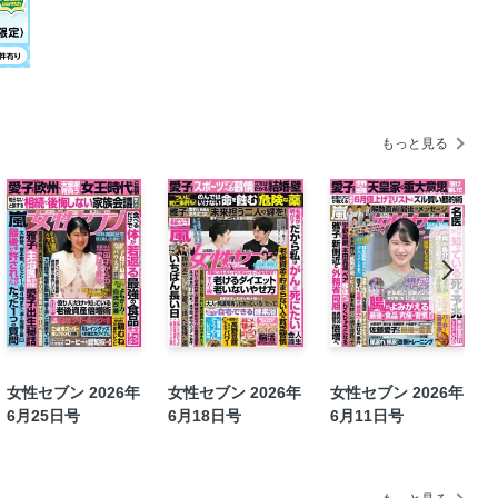
時短そうめんレシピ50
さん前編
弥物語」
もっと見る
を！」
女性セブン 2026年
女性セブン 2026年
女性セブン 2026年
6月25日号
6月18日号
6月11日号