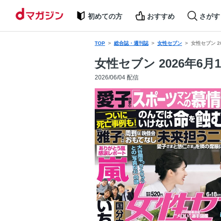
初めての方
おすすめ
さがす
TOP
総合誌・週刊誌
女性セブン
女性セブン 2
女性セブン 2026年6月
2026/06/04 配信