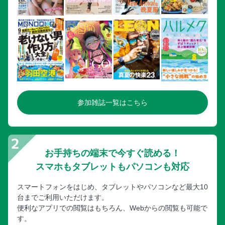
参加雑誌一覧はこちら
お手持ちの端末で今すぐ読める！
スマホもタブレットもパソコンも対応
スマートフォンをはじめ、タブレットやパソコンなど最大10
台までご利用いただけます。
便利なアプリでの閲覧はもちろん、Webからの閲覧も可能で
す。