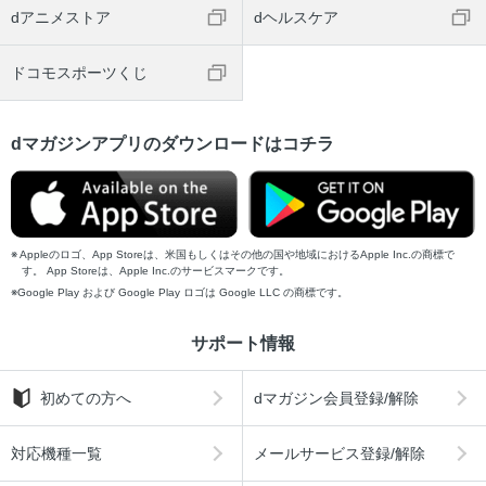
dアニメストア
dヘルスケア
ドコモスポーツくじ
dマガジンアプリのダウンロードはコチラ
Appleのロゴ、App Storeは、米国もしくはその他の国や地域におけるApple Inc.の商標で
す。 App Storeは、Apple Inc.のサービスマークです。
Google Play および Google Play ロゴは Google LLC の商標です。
サポート情報
初めての方へ
dマガジン会員登録/解除
対応機種一覧
メールサービス登録/解除