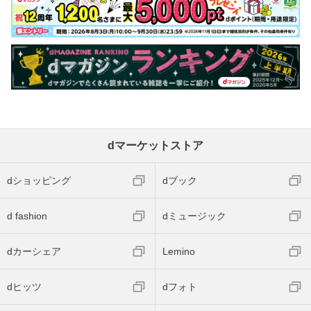
dマーケットストア
dショッピング
dブック
d fashion
dミュージック
dカーシェア
Lemino
dヒッツ
dフォト