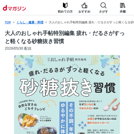
初めての方
おすすめ
さがす
本棚
TOP
くらし・健康・料理
大人のおしゃれ手帖特別編集 疲れ・だるさがすっと軽くなる砂
大人のおしゃれ手帖特別編集 疲れ・だるさがすっ
と軽くなる砂糖抜き習慣
2026/05/30 配信