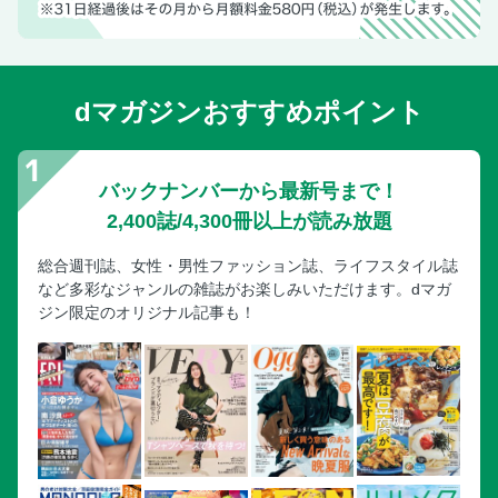
dマガジンおすすめポイント
バックナンバーから最新号まで！
2,400誌/4,300冊以上が読み放題
総合週刊誌、女性・男性ファッション誌、ライフスタイル誌
など多彩なジャンルの雑誌がお楽しみいただけます。dマガ
ジン限定のオリジナル記事も！