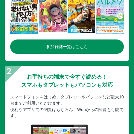
参加雑誌一覧はこちら
お手持ちの端末で今すぐ読める！
スマホもタブレットもパソコンも対応
スマートフォンをはじめ、タブレットやパソコンなど最大10
台までご利用いただけます。
便利なアプリでの閲覧はもちろん、Webからの閲覧も可能で
す。