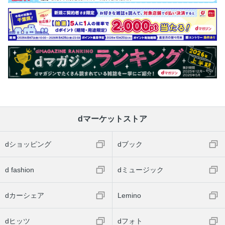
dマーケットストア
dショッピング
dブック
d fashion
dミュージック
dカーシェア
Lemino
dヒッツ
dフォト