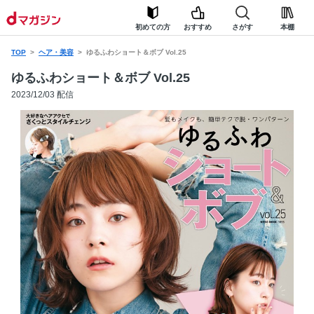
初めての方
おすすめ
さがす
本棚
TOP
ヘア・美容
ゆるふわショート＆ボブ Vol.25
ゆるふわショート＆ボブ Vol.25
2023/12/03 配信