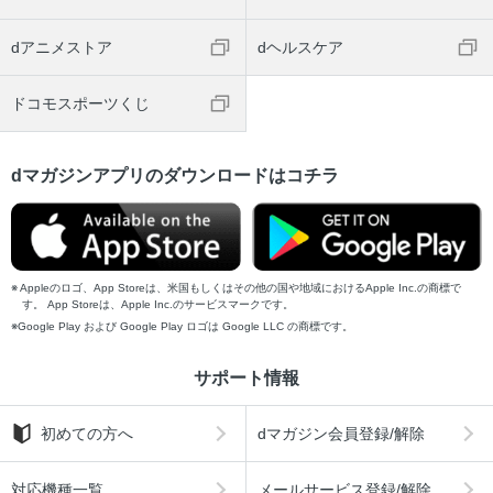
dアニメストア
dヘルスケア
ドコモスポーツくじ
dマガジンアプリのダウンロードはコチラ
Appleのロゴ、App Storeは、米国もしくはその他の国や地域におけるApple Inc.の商標で
す。 App Storeは、Apple Inc.のサービスマークです。
Google Play および Google Play ロゴは Google LLC の商標です。
サポート情報
初めての方へ
dマガジン会員登録/解除
対応機種一覧
メールサービス登録/解除