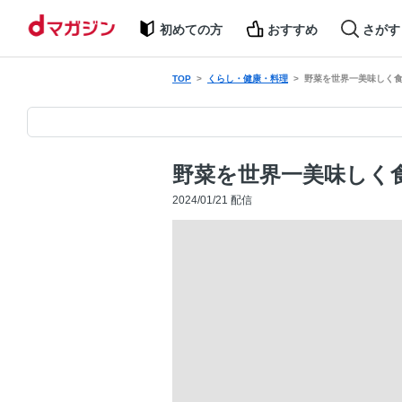
初めての方
おすすめ
さがす
TOP
くらし・健康・料理
野菜を世界一美味しく食
野菜を世界一美味しく
2024/01/21 配信