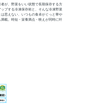
ック
著者が、野菜をいい状態で長期保存する方
アップする冷凍保存術と、そんな冷凍野菜
とは思えない、いつもの食卓がぐっと華や
も満載。時短・栄養満点・映えが同時に叶
楽ベジ冷凍術