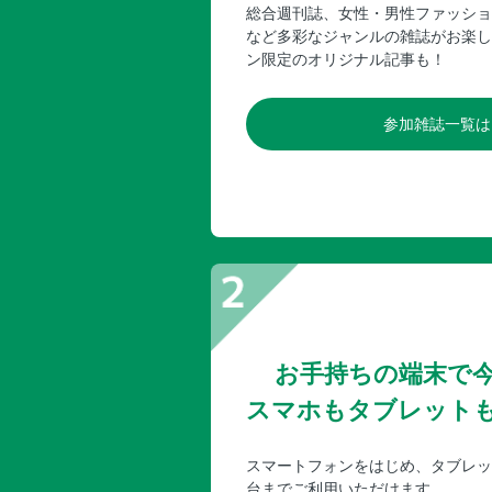
総合週刊誌、女性・男性ファッショ
など多彩なジャンルの雑誌がお楽し
ン限定のオリジナル記事も！
参加雑誌一覧は
お手持ちの端末で
スマホもタブレット
スマートフォンをはじめ、タブレッ
台までご利用いただけます。