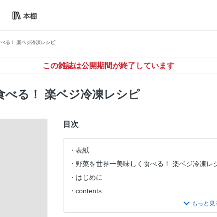
本棚
べる！ 楽ベジ冷凍レシピ
この雑誌は公開期間が終了しています
食べる！ 楽ベジ冷凍レシピ
目次
表紙
野菜を世界一美味しく食べる！ 楽ベジ冷凍レ
はじめに
contents
野菜を冷凍すると何がいいの？ 楽ベジ冷凍