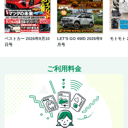
ベストカー 2026年9月10
LET'S GO 4WD 2026年9
モトモト 
日号
月号
ご利用料金