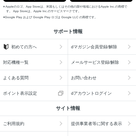
Appleのロゴ、App Storeは、米国もしくはその他の国や地域におけるApple Inc.の商標で
す。 App Storeは、Apple Inc.のサービスマークです。
Google Play および Google Play ロゴは Google LLC の商標です。
サポート情報
初めての方へ
dマガジン会員登録/解除
対応機種一覧
メールサービス登録/解除
よくある質問
お問い合わせ
ポイント表示設定
dアカウントログイン
サイト情報
ご利用規約
提供事業者等に関する表示