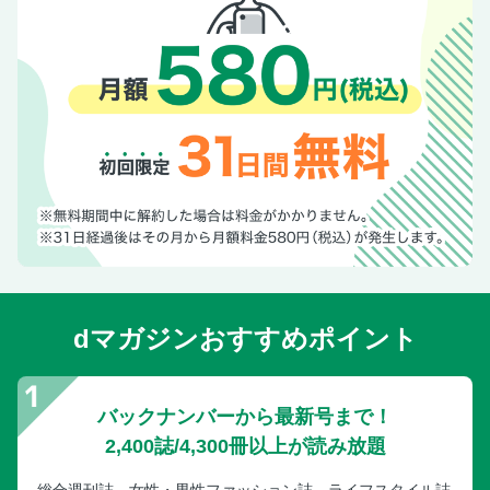
dマガジンおすすめポイント
バックナンバーから最新号まで！
2,400誌/4,300冊以上が読み放題
総合週刊誌、女性・男性ファッション誌、ライフスタイル誌