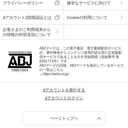
プライバシーポリシー
健全なサービスに向けて
dアカウント2段階認証とは
Cookieの利用について
お客さまのご利用端末から
の情報の外部送信について
ABJマークは、この電子書店・電子書籍配信サービス
が、著作権者からコンテンツ使用許諾を得た正規版配
信サービスであることを示す登録商標（登録番号 第
6091713号）です。
ABJマークの詳細、ABJマークを掲示しているサービス
の一覧はこちら
→
https://aebs.or.jp/
dアカウントを発行する
dアカウントログイン
ページトップへ