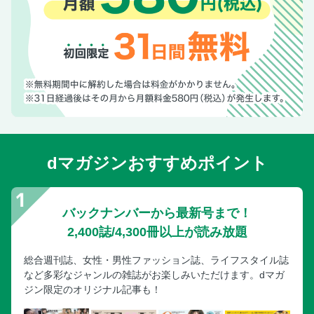
dマガジンおすすめポイント
バックナンバーから最新号まで！
2,400誌/4,300冊以上が読み放題
総合週刊誌、女性・男性ファッション誌、ライフスタイル誌
など多彩なジャンルの雑誌がお楽しみいただけます。dマガ
ジン限定のオリジナル記事も！