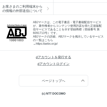
お客さまのご利用端末から
の情報の外部送信について
ABJマークは、この電子書店・電子書籍配信サービス
が、著作権者からコンテンツ使用許諾を得た正規版配
信サービスであることを示す登録商標（登録番号 第
6091713号）です。
ABJマークの詳細、ABJマークを掲示しているサービス
の一覧はこちら
→
https://aebs.or.jp/
dアカウントを発行する
dアカウントログイン
ページトップへ
(c) NTT DOCOMO