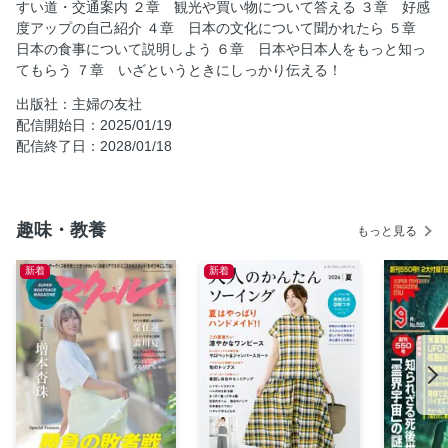
すい道・交通案内 ２章 観光や買い物について答える ３章 好感
度アップの自己紹介 ４章 日本の文化について聞かれたら ５章
日本の食事について説明しよう ６章 日本や日本人をもっと知っ
てもらう ７章 いざというときにしっかり伝える！
出版社：主婦の友社
配信開始日：2025/01/19
配信終了日：2028/01/18
趣味・教養
もっと見る
新着
新着