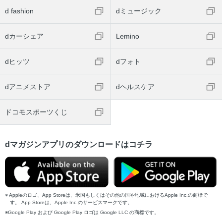
d fashion
dミュージック
dカーシェア
Lemino
dヒッツ
dフォト
dアニメストア
dヘルスケア
ドコモスポーツくじ
dマガジンアプリのダウンロードはコチラ
Appleのロゴ、App Storeは、米国もしくはその他の国や地域におけるApple Inc.の商標で
す。 App Storeは、Apple Inc.のサービスマークです。
Google Play および Google Play ロゴは Google LLC の商標です。