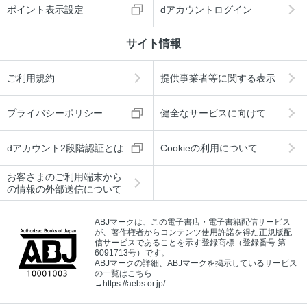
ポイント表示設定
dアカウントログイン
サイト情報
ご利用規約
提供事業者等に関する表示
プライバシーポリシー
健全なサービスに向けて
dアカウント2段階認証とは
Cookieの利用について
お客さまのご利用端末から
の情報の外部送信について
ABJマークは、この電子書店・電子書籍配信サービス
が、著作権者からコンテンツ使用許諾を得た正規版配
信サービスであることを示す登録商標（登録番号 第
6091713号）です。
ABJマークの詳細、ABJマークを掲示しているサービス
の一覧はこちら
→
https://aebs.or.jp/