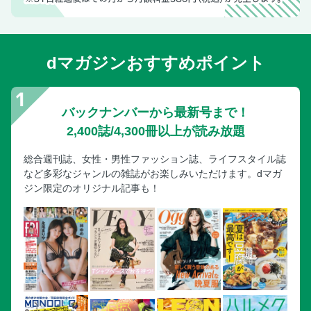
dマガジンおすすめポイント
バックナンバーから最新号まで！
2,400誌/4,300冊以上が読み放題
総合週刊誌、女性・男性ファッション誌、ライフスタイル誌
など多彩なジャンルの雑誌がお楽しみいただけます。dマガ
ジン限定のオリジナル記事も！