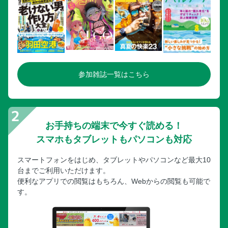
参加雑誌一覧はこちら
お手持ちの端末で今すぐ読める！
スマホもタブレットもパソコンも対応
スマートフォンをはじめ、タブレットやパソコンなど最大10
台までご利用いただけます。
便利なアプリでの閲覧はもちろん、Webからの閲覧も可能で
す。