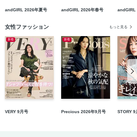
andGIRL 2026年夏号
andGIRL 2026年春号
andGIR
女性ファッション
もっと見る
新着
新着
VERY 9月号
Precious 2026年9月号
STORY 