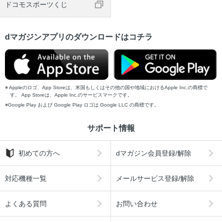
ドコモスポーツくじ
dマガジンアプリのダウンロードはコチラ
Appleのロゴ、App Storeは、米国もしくはその他の国や地域におけるApple Inc.の商標で
す。 App Storeは、Apple Inc.のサービスマークです。
Google Play および Google Play ロゴは Google LLC の商標です。
サポート情報
初めての方へ
dマガジン会員登録/解除
対応機種一覧
メールサービス登録/解除
よくある質問
お問い合わせ