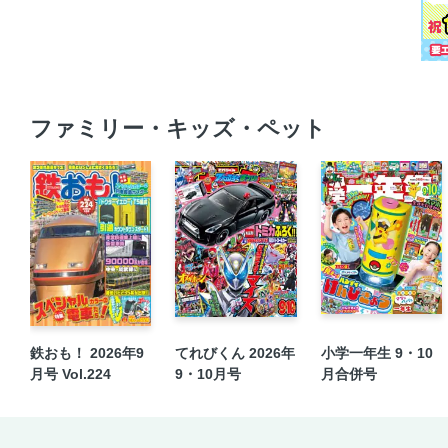
ファミリー・キッズ・ペット
鉄おも！ 2026年9
てれびくん 2026年
小学一年生 9・10
月号 Vol.224
9・10月号
月合併号