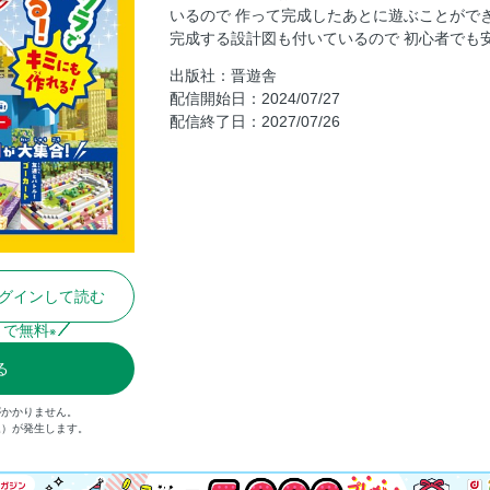
いるので 作って完成したあとに遊ぶことがで
完成する設計図も付いているので 初心者でも
出版社：晋遊舎
配信開始日：2024/07/27
配信終了日：2027/07/26
グインして読む
まで無料
※
る
がかかりません。
込）が発生します。