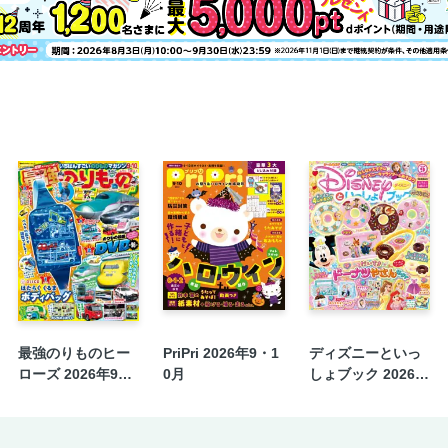
最強のりものヒー
PriPri 2026年9・1
ディズニーといっ
ローズ 2026年9月
0月
しょブック 2026年
号
9月号