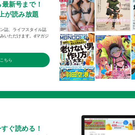
ら最新号まで！
0冊以上が読み放題
ン誌、ライフスタイル誌
みいただけます。dマガジ
こちら
今すぐ読める！