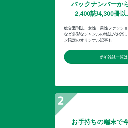
バックナンバーか
2,400誌/4,30
総合週刊誌、女性・男性ファッショ
など多彩なジャンルの雑誌がお楽し
ン限定のオリジナル記事も！
参加雑誌一覧は
お手持ちの端末で