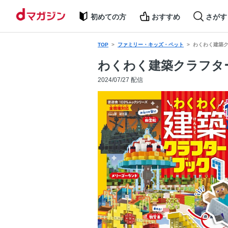
初めての方
おすすめ
さがす
TOP
ファミリー・キッズ・ペット
わくわく建築ク
わくわく建築クラフター
2024/07/27 配信