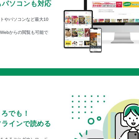
もパソコンも対応
トやパソコンなど最大10
Webからの閲覧も可能で
ころでも！
フラインで読める