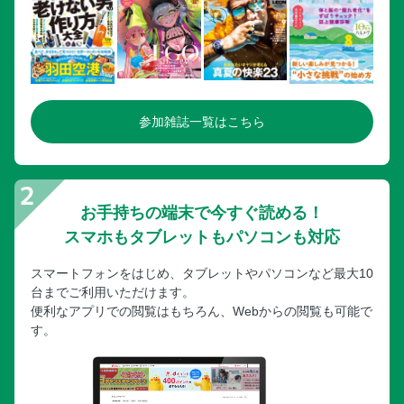
参加雑誌一覧はこちら
お手持ちの端末で今すぐ読める！
スマホもタブレットもパソコンも対応
スマートフォンをはじめ、タブレットやパソコンなど最大10
台までご利用いただけます。
便利なアプリでの閲覧はもちろん、Webからの閲覧も可能で
す。