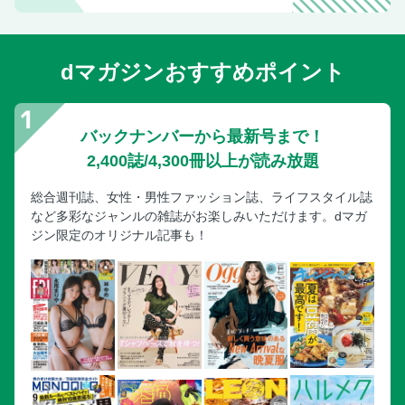
dマガジンおすすめポイント
バックナンバーから最新号まで！
2,400誌/4,300冊以上が読み放題
総合週刊誌、女性・男性ファッション誌、ライフスタイル誌
など多彩なジャンルの雑誌がお楽しみいただけます。dマガ
ジン限定のオリジナル記事も！