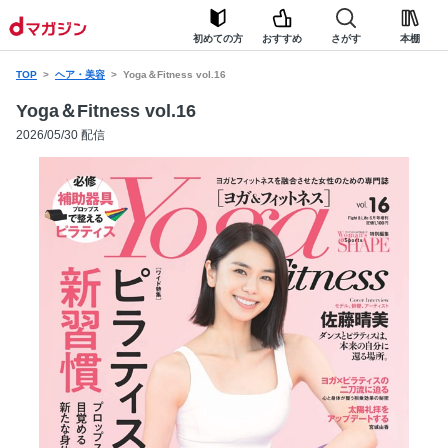
初めての方
おすすめ
さがす
本棚
TOP
ヘア・美容
Yoga＆Fitness vol.16
Yoga＆Fitness vol.16
2026/05/30 配信