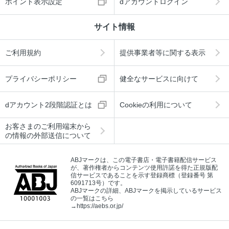
ポイント表示設定
dアカウントログイン
サイト情報
ご利用規約
提供事業者等に関する表示
プライバシーポリシー
健全なサービスに向けて
dアカウント2段階認証とは
Cookieの利用について
お客さまのご利用端末から
の情報の外部送信について
ABJマークは、この電子書店・電子書籍配信サービス
が、著作権者からコンテンツ使用許諾を得た正規版配
信サービスであることを示す登録商標（登録番号 第
6091713号）です。
ABJマークの詳細、ABJマークを掲示しているサービス
の一覧はこちら
→
https://aebs.or.jp/