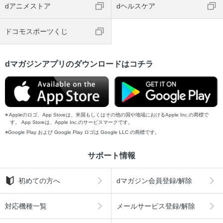
dアニメストア
dヘルスケア
ドコモスポーツくじ
dマガジンアプリのダウンロードはコチラ
Appleのロゴ、App Storeは、米国もしくはその他の国や地域におけるApple Inc.の商標で
す。 App Storeは、Apple Inc.のサービスマークです。
Google Play および Google Play ロゴは Google LLC の商標です。
サポート情報
初めての方へ
dマガジン会員登録/解除
対応機種一覧
メールサービス登録/解除