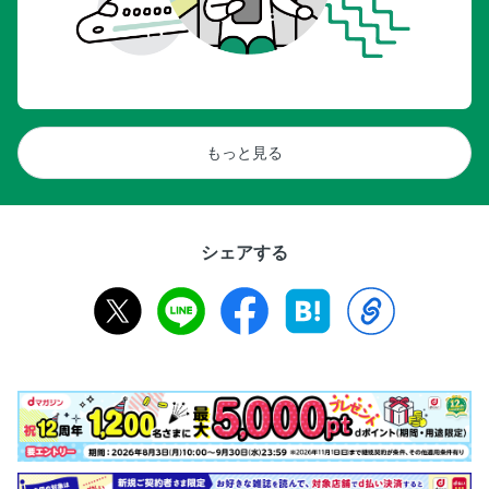
もっと見る
シェアする