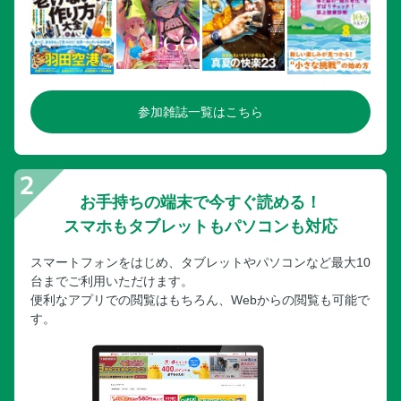
参加雑誌一覧はこちら
お手持ちの端末で今すぐ読める！
スマホもタブレットもパソコンも対応
スマートフォンをはじめ、タブレットやパソコンなど最大10
台までご利用いただけます。
便利なアプリでの閲覧はもちろん、Webからの閲覧も可能で
す。