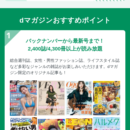
dマガジンおすすめポイント
バックナンバーから最新号まで！
2,400誌/4,300冊以上が読み放題
総合週刊誌、女性・男性ファッション誌、ライフスタイル誌
など多彩なジャンルの雑誌がお楽しみいただけます。dマガ
ジン限定のオリジナル記事も！