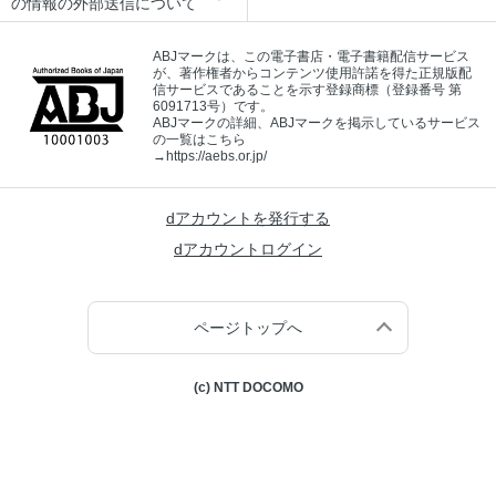
の情報の外部送信について
ABJマークは、この電子書店・電子書籍配信サービス
が、著作権者からコンテンツ使用許諾を得た正規版配
信サービスであることを示す登録商標（登録番号 第
6091713号）です。
ABJマークの詳細、ABJマークを掲示しているサービス
の一覧はこちら
→
https://aebs.or.jp/
dアカウントを発行する
dアカウントログイン
ページトップへ
(c) NTT DOCOMO