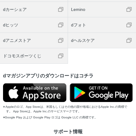
dカーシェア
Lemino
dヒッツ
dフォト
dアニメストア
dヘルスケア
ドコモスポーツくじ
dマガジンアプリのダウンロードはコチラ
Appleのロゴ、App Storeは、米国もしくはその他の国や地域におけるApple Inc.の商標で
す。 App Storeは、Apple Inc.のサービスマークです。
Google Play および Google Play ロゴは Google LLC の商標です。
サポート情報