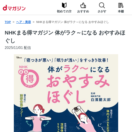
初めての方
おすすめ
さがす
本棚
TOP
ヘア・美容
NHKまる得マガジン 体がラク～になる おやすみほぐし
NHKまる得マガジン 体がラク～になる おやすみほ
ぐし
2025/11/01 配信