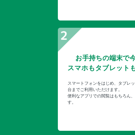
お手持ちの端末で
スマホもタブレット
スマートフォンをはじめ、タブレッ
台までご利用いただけます。
便利なアプリでの閲覧はもちろん、
す。