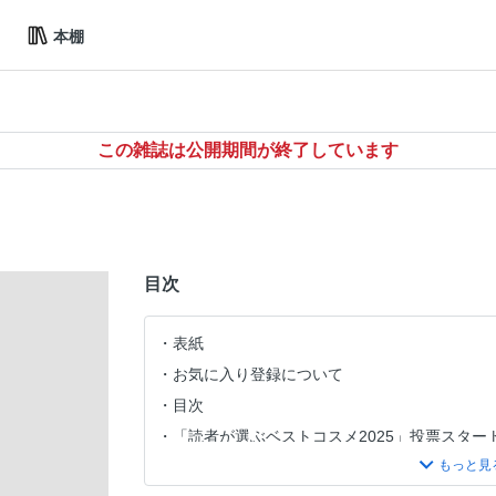
本棚
この雑誌は公開期間が終了しています
目次
表紙
お気に入り登録について
目次
「読者が選ぶベストコスメ2025」投票スター
美的.com