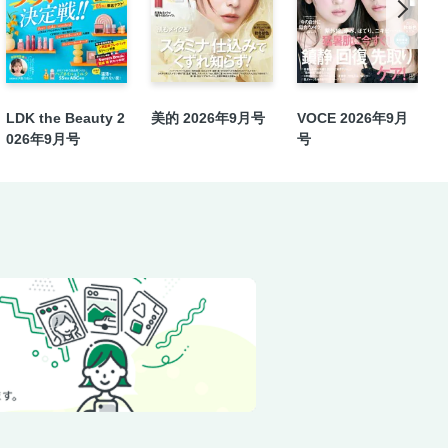
LDK the Beauty 2
美的 2026年9月号
VOCE 2026年9月
026年9月号
号
をピックアップ 〝私のため〟のフレグ
ルフケア