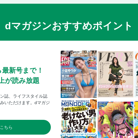
dマガジンおすすめポイント
ら最新号まで！
0冊以上が読み放題
ン誌、ライフスタイル誌
みいただけます。dマガジ
こちら