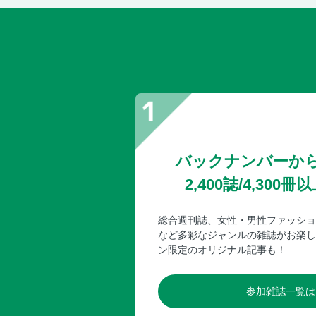
バックナンバーか
2,400誌/4,30
総合週刊誌、女性・男性ファッショ
など多彩なジャンルの雑誌がお楽し
ン限定のオリジナル記事も！
参加雑誌一覧は