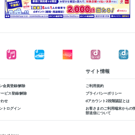
サイト情報
ン会員登録/解除
ご利用規約
ービス登録/解除
プライバシーポリシー
合わせ
dアカウント2段階認証とは
ントログイン
お客さまのご利用端末からの
部送信について