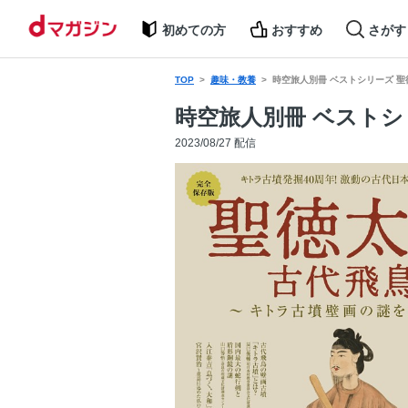
初めての方
おすすめ
さがす
TOP
趣味・教養
時空旅人別冊 ベストシリーズ 
時空旅人別冊 ベストシ
2023/08/27 配信