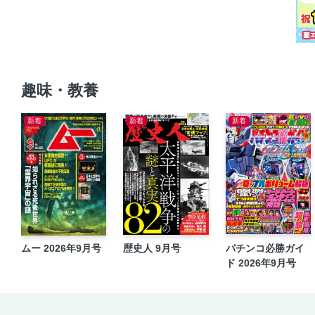
趣味・教養
新着
新着
新着
ムー 2026年9月号
歴史人 9月号
パチンコ必勝ガイ
ド 2026年9月号