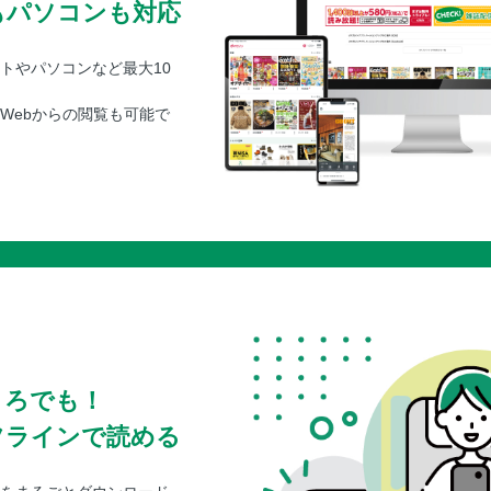
もパソコンも対応
トやパソコンなど最大10
Webからの閲覧も可能で
ころでも！
フラインで読める