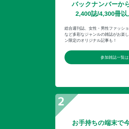
バックナンバーか
2,400誌/4,30
総合週刊誌、女性・男性ファッショ
など多彩なジャンルの雑誌がお楽し
ン限定のオリジナル記事も！
参加雑誌一覧は
お手持ちの端末で