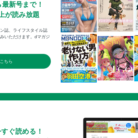
ら最新号まで！
0冊以上が読み放題
ン誌、ライフスタイル誌
みいただけます。dマガジ
こちら
今すぐ読める！