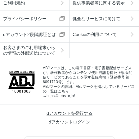
ご利用規約
提供事業者等に関する表示
プライバシーポリシー
健全なサービスに向けて
dアカウント2段階認証とは
Cookieの利用について
お客さまのご利用端末から
の情報の外部送信について
ABJマークは、この電子書店・電子書籍配信サービス
が、著作権者からコンテンツ使用許諾を得た正規版配
信サービスであることを示す登録商標（登録番号 第
6091713号）です。
ABJマークの詳細、ABJマークを掲示しているサービス
の一覧はこちら
→
https://aebs.or.jp/
dアカウントを発行する
dアカウントログイン