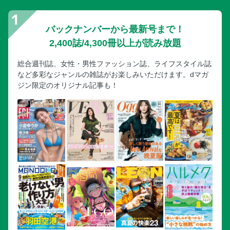
バックナンバーから最新号まで！
2,400誌/4,300冊以上が読み放題
総合週刊誌、女性・男性ファッション誌、ライフスタイル誌
など多彩なジャンルの雑誌がお楽しみいただけます。dマガ
ジン限定のオリジナル記事も！