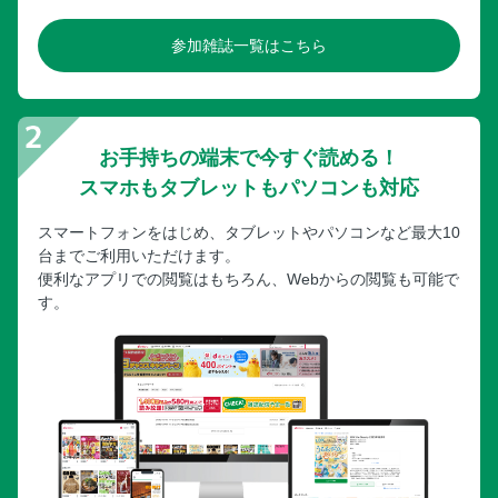
参加雑誌一覧はこちら
お手持ちの端末で今すぐ読める！
スマホもタブレットもパソコンも対応
スマートフォンをはじめ、タブレットやパソコンなど最大10
台までご利用いただけます。
便利なアプリでの閲覧はもちろん、Webからの閲覧も可能で
す。