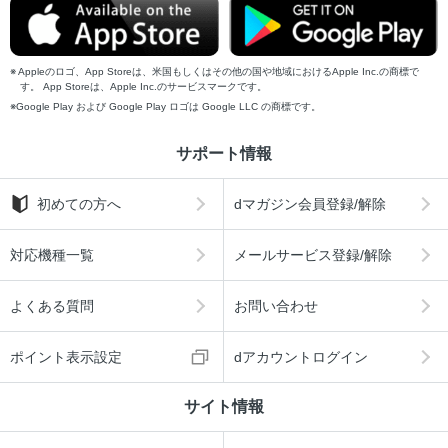
Appleのロゴ、App Storeは、米国もしくはその他の国や地域におけるApple Inc.の商標で
す。 App Storeは、Apple Inc.のサービスマークです。
Google Play および Google Play ロゴは Google LLC の商標です。
サポート情報
初めての方へ
dマガジン会員登録/解除
対応機種一覧
メールサービス登録/解除
よくある質問
お問い合わせ
ポイント表示設定
dアカウントログイン
サイト情報