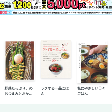
野菜たっぷり、の
ラクする一品ごは
私にやさしい日々
おつまみとおかず
ん
ごはん
の本