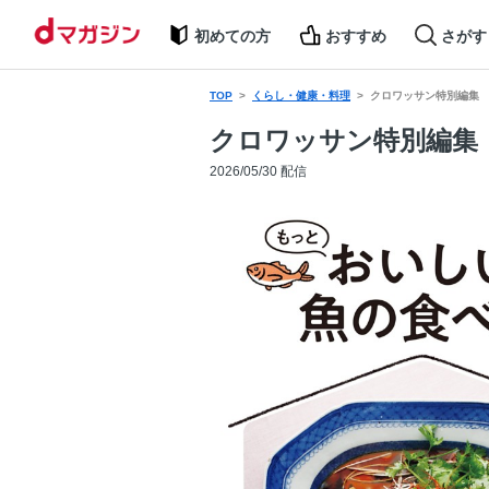
初めての方
おすすめ
さがす
TOP
くらし・健康・料理
クロワッサン特別編集
クロワッサン特別編集
2026/05/30 配信