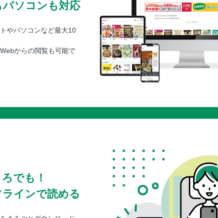
もパソコンも対応
トやパソコンなど最大10
Webからの閲覧も可能で
ころでも！
フラインで読める