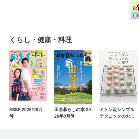
くらし・健康・料理
ESSE 2026年9月
田舎暮らしの本 20
ミトン流シンプル
号
26年9月号
テクニックのお菓
子