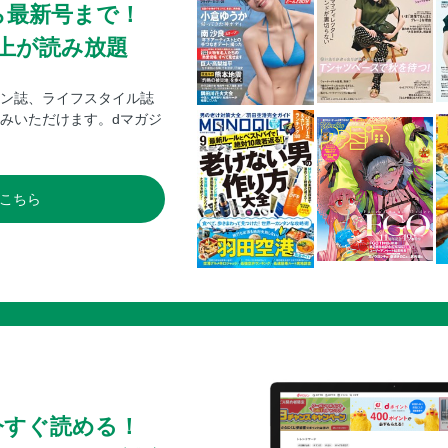
ら最新号まで！
0冊以上が読み放題
ン誌、ライフスタイル誌
みいただけます。dマガジ
こちら
今すぐ読める！