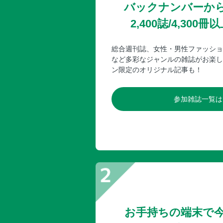
バックナンバーか
2,400誌/4,30
総合週刊誌、女性・男性ファッショ
など多彩なジャンルの雑誌がお楽し
ン限定のオリジナル記事も！
参加雑誌一覧は
お手持ちの端末で