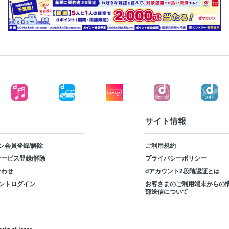
サイト情報
ン会員登録/解除
ご利用規約
ービス登録/解除
プライバシーポリシー
合わせ
dアカウント2段階認証とは
ントログイン
お客さまのご利用端末からの
部送信について