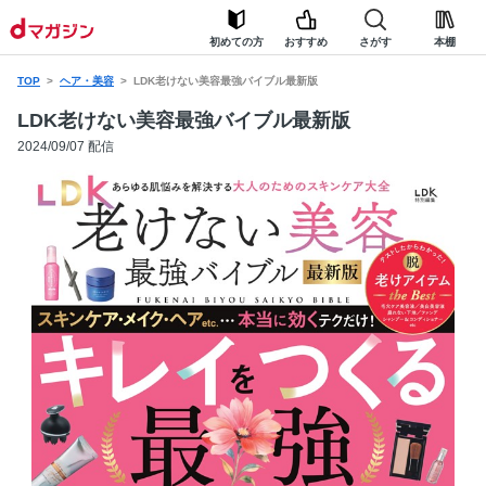
初めての方
おすすめ
さがす
本棚
TOP
ヘア・美容
LDK老けない美容最強バイブル最新版
LDK老けない美容最強バイブル最新版
2024/09/07 配信