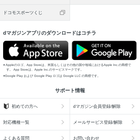
ドコモスポーツくじ
dマガジンアプリのダウンロードはコチラ
Appleのロゴ、App Storeは、米国もしくはその他の国や地域におけるApple Inc.の商標で
す。 App Storeは、Apple Inc.のサービスマークです。
Google Play および Google Play ロゴは Google LLC の商標です。
サポート情報
初めての方へ
dマガジン会員登録/解除
対応機種一覧
メールサービス登録/解除
よくある質問
お問い合わせ