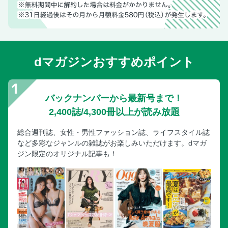
dマガジンおすすめポイント
バックナンバーから最新号まで！
2,400誌/4,300冊以上が読み放題
総合週刊誌、女性・男性ファッション誌、ライフスタイル誌
など多彩なジャンルの雑誌がお楽しみいただけます。dマガ
ジン限定のオリジナル記事も！