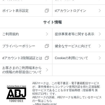
ポイント表示設定
dアカウントログイン
サイト情報
ご利用規約
提供事業者等に関する表示
プライバシーポリシー
健全なサービスに向けて
dアカウント2段階認証とは
Cookieの利用について
お客さまのご利用端末から
の情報の外部送信について
ABJマークは、この電子書店・電子書籍配信サービス
が、著作権者からコンテンツ使用許諾を得た正規版配
信サービスであることを示す登録商標（登録番号 第
6091713号）です。
ABJマークの詳細、ABJマークを掲示しているサービス
の一覧はこちら
→
https://aebs.or.jp/