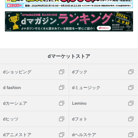
dマーケットストア
dショッピング
dブック
d fashion
dミュージック
dカーシェア
Lemino
dヒッツ
dフォト
dアニメストア
dヘルスケア