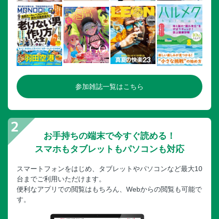
参加雑誌一覧はこちら
お手持ちの端末で今すぐ読める！
スマホもタブレットもパソコンも対応
スマートフォンをはじめ、タブレットやパソコンなど最大10
台までご利用いただけます。
便利なアプリでの閲覧はもちろん、Webからの閲覧も可能で
す。