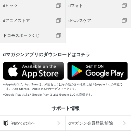
dヒッツ
dフォト
dアニメストア
dヘルスケア
ドコモスポーツくじ
dマガジンアプリのダウンロードはコチラ
Appleのロゴ、App Storeは、米国もしくはその他の国や地域におけるApple Inc.の商標で
す。 App Storeは、Apple Inc.のサービスマークです。
Google Play および Google Play ロゴは Google LLC の商標です。
サポート情報
初めての方へ
dマガジン会員登録/解除