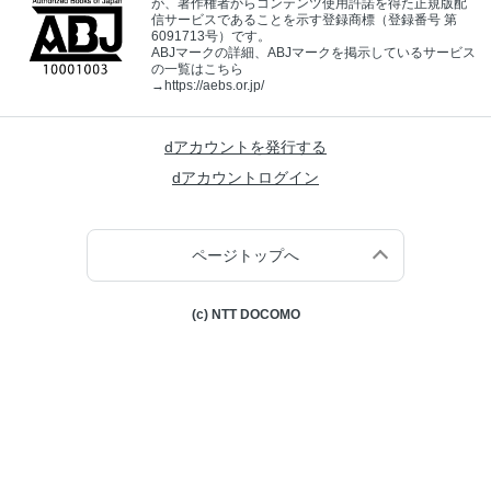
が、著作権者からコンテンツ使用許諾を得た正規版配
信サービスであることを示す登録商標（登録番号 第
6091713号）です。
ABJマークの詳細、ABJマークを掲示しているサービス
の一覧はこちら
→
https://aebs.or.jp/
dアカウントを発行する
dアカウントログイン
ページトップへ
(c) NTT DOCOMO