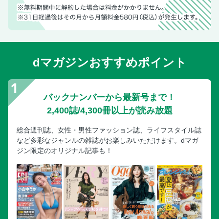
dマガジンおすすめポイント
バックナンバーから最新号まで！
2,400誌/4,300冊以上が読み放題
総合週刊誌、女性・男性ファッション誌、ライフスタイル誌
など多彩なジャンルの雑誌がお楽しみいただけます。dマガ
ジン限定のオリジナル記事も！