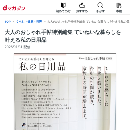
初めての方
おすすめ
さがす
本棚
TOP
くらし・健康・料理
大人のおしゃれ手帖特別編集 ていねいな暮らしを叶える私の日
大人のおしゃれ手帖特別編集 ていねいな暮らしを
叶える私の日用品
2026/01/31 配信