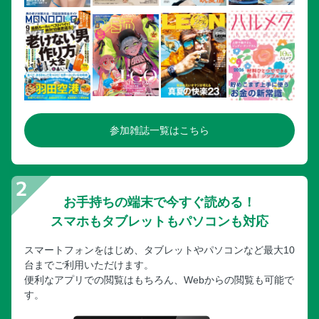
参加雑誌一覧はこちら
お手持ちの端末で今すぐ読める！
スマホもタブレットもパソコンも対応
スマートフォンをはじめ、タブレットやパソコンなど最大10
台までご利用いただけます。
便利なアプリでの閲覧はもちろん、Webからの閲覧も可能で
す。