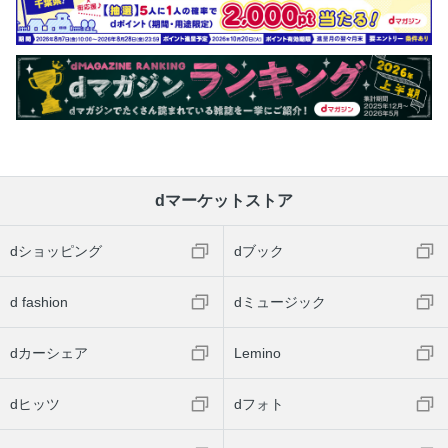
dマーケットストア
dショッピング
dブック
d fashion
dミュージック
dカーシェア
Lemino
dヒッツ
dフォト