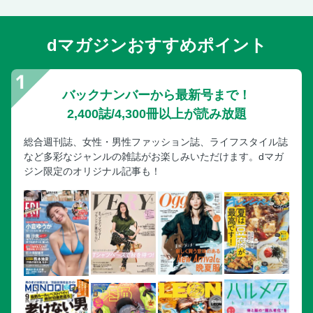
dマガジンおすすめポイント
バックナンバーから最新号まで！
2,400誌/4,300冊以上が読み放題
総合週刊誌、女性・男性ファッション誌、ライフスタイル誌
など多彩なジャンルの雑誌がお楽しみいただけます。dマガ
ジン限定のオリジナル記事も！