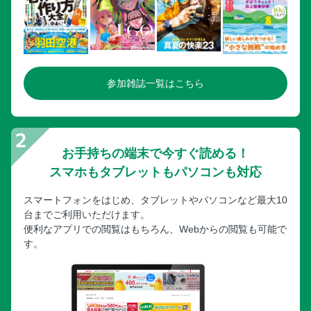
参加雑誌一覧はこちら
お手持ちの端末で今すぐ読める！
スマホもタブレットもパソコンも対応
スマートフォンをはじめ、タブレットやパソコンなど最大10
台までご利用いただけます。
便利なアプリでの閲覧はもちろん、Webからの閲覧も可能で
す。