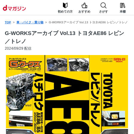
初めての方
おすすめ
さがす
本棚
TOP
車・バイク・乗り物
G-WORKSアーカイブ Vol.13 トヨタAE86 レビン／トレノ
G-WORKSアーカイブ Vol.13 トヨタAE86 レビン
／トレノ
2024/09/29 配信