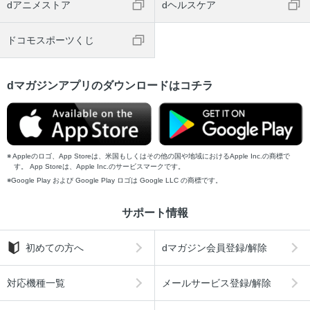
dアニメストア
dヘルスケア
ドコモスポーツくじ
dマガジンアプリのダウンロードはコチラ
Appleのロゴ、App Storeは、米国もしくはその他の国や地域におけるApple Inc.の商標で
す。 App Storeは、Apple Inc.のサービスマークです。
Google Play および Google Play ロゴは Google LLC の商標です。
サポート情報
初めての方へ
dマガジン会員登録/解除
対応機種一覧
メールサービス登録/解除