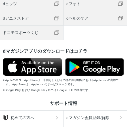
dヒッツ
dフォト
dアニメストア
dヘルスケア
ドコモスポーツくじ
dマガジンアプリのダウンロードはコチラ
Appleのロゴ、App Storeは、米国もしくはその他の国や地域におけるApple Inc.の商標で
す。 App Storeは、Apple Inc.のサービスマークです。
Google Play および Google Play ロゴは Google LLC の商標です。
サポート情報
初めての方へ
dマガジン会員登録/解除