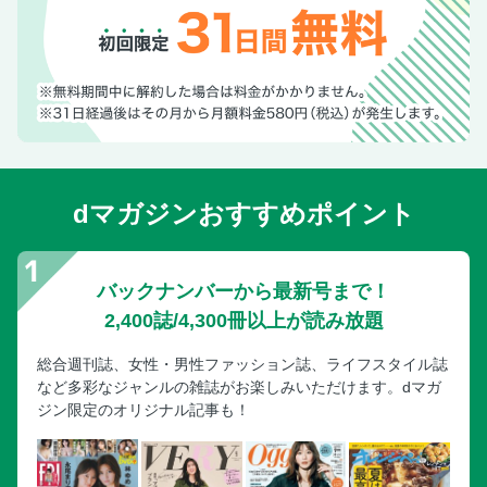
dマガジンおすすめポイント
バックナンバーから最新号まで！
2,400誌/4,300冊以上が読み放題
総合週刊誌、女性・男性ファッション誌、ライフスタイル誌
など多彩なジャンルの雑誌がお楽しみいただけます。dマガ
ジン限定のオリジナル記事も！