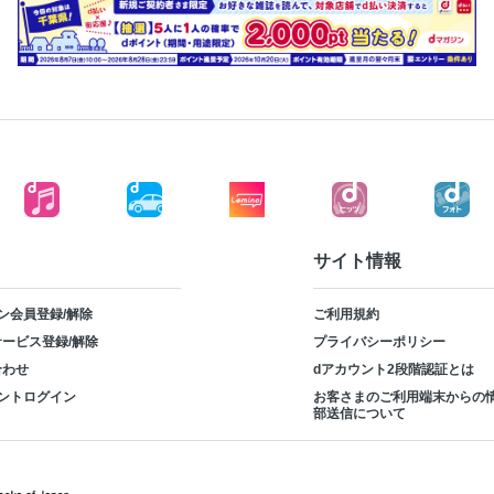
サイト情報
ン会員登録/解除
ご利用規約
ービス登録/解除
プライバシーポリシー
合わせ
dアカウント2段階認証とは
ントログイン
お客さまのご利用端末からの
部送信について