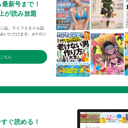
ら最新号まで！
0冊以上が読み放題
ン誌、ライフスタイル誌
みいただけます。dマガジ
こちら
今すぐ読める！