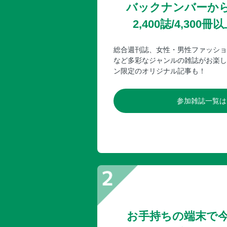
バックナンバーか
2,400誌/4,30
総合週刊誌、女性・男性ファッショ
など多彩なジャンルの雑誌がお楽し
ン限定のオリジナル記事も！
参加雑誌一覧は
お手持ちの端末で