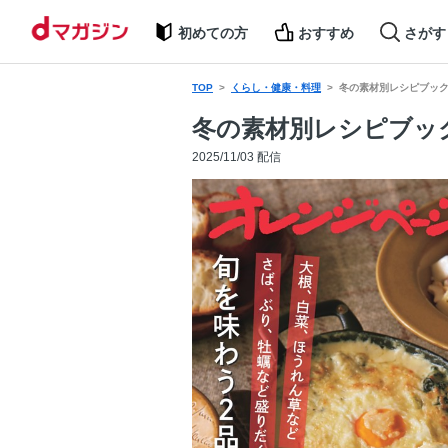
初めての方
おすすめ
さがす
TOP
くらし・健康・料理
冬の素材別レシピブック
冬の素材別レシピブッ
2025/11/03 配信