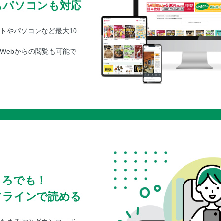
もパソコンも対応
トやパソコンなど最大10
Webからの閲覧も可能で
ころでも！
フラインで読める