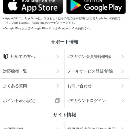
Appleのロゴ、App Storeは、米国もしくはその他の国や地域におけるApple Inc.の商標で
す。 App Storeは、Apple Inc.のサービスマークです。
Google Play および Google Play ロゴは Google LLC の商標です。
サポート情報
初めての方へ
dマガジン会員登録/解除
対応機種一覧
メールサービス登録/解除
よくある質問
お問い合わせ
ポイント表示設定
dアカウントログイン
サイト情報