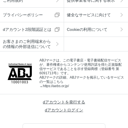
ご利用規約
提供事業者等に関する表示
プライバシーポリシー
健全なサービスに向けて
dアカウント2段階認証とは
Cookieの利用について
お客さまのご利用端末から
の情報の外部送信について
ABJマークは、この電子書店・電子書籍配信サービス
が、著作権者からコンテンツ使用許諾を得た正規版配
信サービスであることを示す登録商標（登録番号 第
6091713号）です。
ABJマークの詳細、ABJマークを掲示しているサービス
の一覧はこちら
→
https://aebs.or.jp/
dアカウントを発行する
dアカウントログイン