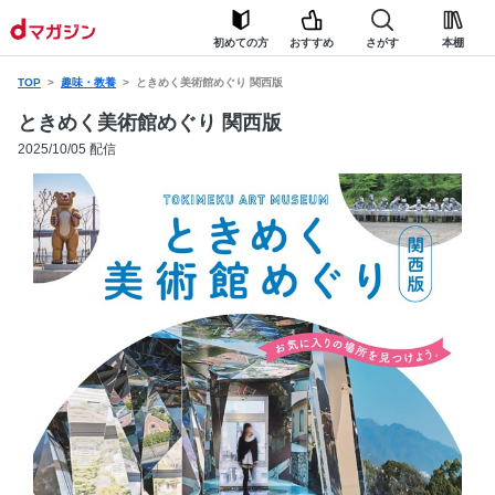
初めての方
おすすめ
さがす
本棚
TOP
趣味・教養
ときめく美術館めぐり 関西版
ときめく美術館めぐり 関西版
2025/10/05 配信