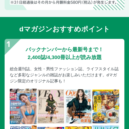
dマガジンおすすめポイント
バックナンバーから最新号まで！
2,400誌/4,300冊以上が読み放題
総合週刊誌、女性・男性ファッション誌、ライフスタイル誌
など多彩なジャンルの雑誌がお楽しみいただけます。dマガ
ジン限定のオリジナル記事も！