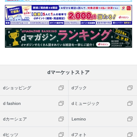
dマーケットストア
dショッピング
dブック
d fashion
dミュージック
dカーシェア
Lemino
dヒッツ
dフォト