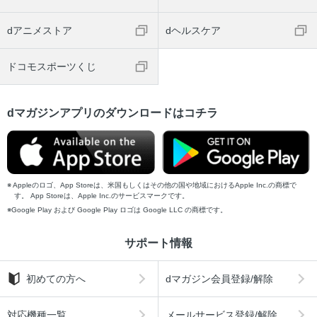
dアニメストア
dヘルスケア
ドコモスポーツくじ
dマガジンアプリのダウンロードはコチラ
Appleのロゴ、App Storeは、米国もしくはその他の国や地域におけるApple Inc.の商標で
す。 App Storeは、Apple Inc.のサービスマークです。
Google Play および Google Play ロゴは Google LLC の商標です。
サポート情報
初めての方へ
dマガジン会員登録/解除
対応機種一覧
メールサービス登録/解除