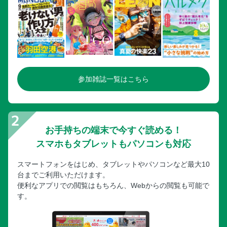
参加雑誌一覧はこちら
お手持ちの端末で今すぐ読める！
スマホもタブレットもパソコンも対応
スマートフォンをはじめ、タブレットやパソコンなど最大10
台までご利用いただけます。
便利なアプリでの閲覧はもちろん、Webからの閲覧も可能で
す。