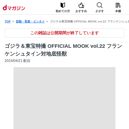
初めての方
おすすめ
さがす
本棚
TOP
芸能・音楽・エンタメ
ゴジラ＆東宝特撮 OFFICIAL MOOK vol.22 フランケン
この雑誌は公開期間が終了しています
ゴジラ＆東宝特撮 OFFICIAL MOOK vol.22 フラン
ケンシュタイン対地底怪獣
2024/04/21 配信