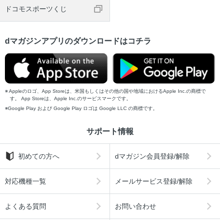
ドコモスポーツくじ
dマガジンアプリのダウンロードはコチラ
Appleのロゴ、App Storeは、米国もしくはその他の国や地域におけるApple Inc.の商標で
す。 App Storeは、Apple Inc.のサービスマークです。
Google Play および Google Play ロゴは Google LLC の商標です。
サポート情報
初めての方へ
dマガジン会員登録/解除
対応機種一覧
メールサービス登録/解除
よくある質問
お問い合わせ