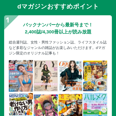
dマガジンおすすめポイント
バックナンバーから最新号まで！
2,400誌/4,300冊以上が読み放題
総合週刊誌、女性・男性ファッション誌、ライフスタイル誌
など多彩なジャンルの雑誌がお楽しみいただけます。dマガ
ジン限定のオリジナル記事も！