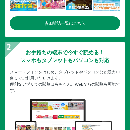
参加雑誌一覧はこちら
お手持ちの端末で今すぐ読める！
スマホもタブレットもパソコンも対応
スマートフォンをはじめ、タブレットやパソコンなど最大10
台までご利用いただけます。
便利なアプリでの閲覧はもちろん、Webからの閲覧も可能で
す。