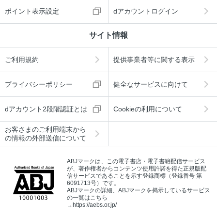
ポイント表示設定
dアカウントログイン
サイト情報
ご利用規約
提供事業者等に関する表示
プライバシーポリシー
健全なサービスに向けて
dアカウント2段階認証とは
Cookieの利用について
お客さまのご利用端末から
の情報の外部送信について
ABJマークは、この電子書店・電子書籍配信サービス
が、著作権者からコンテンツ使用許諾を得た正規版配
信サービスであることを示す登録商標（登録番号 第
6091713号）です。
ABJマークの詳細、ABJマークを掲示しているサービス
の一覧はこちら
→
https://aebs.or.jp/