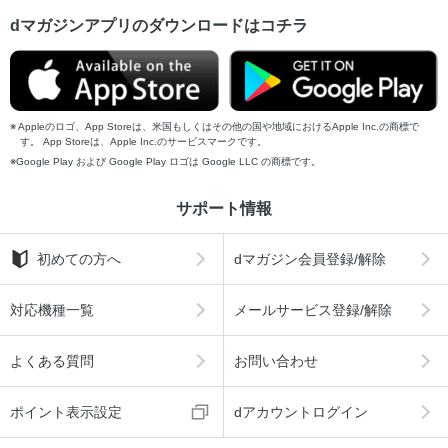
dマガジンアプリのダウンロードはコチラ
Appleのロゴ、App Storeは、米国もしくはその他の国や地域におけるApple Inc.の商標で
す。 App Storeは、Apple Inc.のサービスマークです。
Google Play および Google Play ロゴは Google LLC の商標です。
サポート情報
初めての方へ
dマガジン会員登録/解除
対応機種一覧
メールサービス登録/解除
よくある質問
お問い合わせ
ポイント表示設定
dアカウントログイン