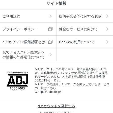
サイト情報
ご利用規約
提供事業者等に関する表示
プライバシーポリシー
健全なサービスに向けて
dアカウント2段階認証とは
Cookieの利用について
お客さまのご利用端末から
の情報の外部送信について
ABJマークは、この電子書店・電子書籍配信サービス
が、著作権者からコンテンツ使用許諾を得た正規版配
信サービスであることを示す登録商標（登録番号 第
6091713号）です。
ABJマークの詳細、ABJマークを掲示しているサービス
の一覧はこちら
→
https://aebs.or.jp/
dアカウントを発行する