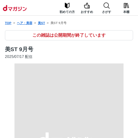
初めての方
おすすめ
さがす
本棚
TOP
ヘア・美容
美ST
美ST 9月号
この雑誌は公開期間が終了しています
美ST 9月号
2025/07/17 配信