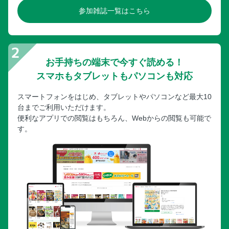
参加雑誌一覧はこちら
お手持ちの端末で今すぐ読める！
スマホもタブレットもパソコンも対応
スマートフォンをはじめ、タブレットやパソコンなど最大10
台までご利用いただけます。
便利なアプリでの閲覧はもちろん、Webからの閲覧も可能で
す。