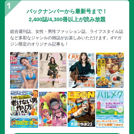
バックナンバーから最新号まで！
2,400誌/4,300冊以上が読み放題
総合週刊誌、女性・男性ファッション誌、ライフスタイル誌
など多彩なジャンルの雑誌がお楽しみいただけます。dマガ
ジン限定のオリジナル記事も！