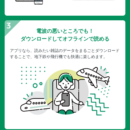
電波の悪いところでも！
ダウンロードしてオフラインで読める
アプリなら、読みたい雑誌のデータをまるごとダウンロード
することで、地下鉄や飛行機でも快適に楽しめます。