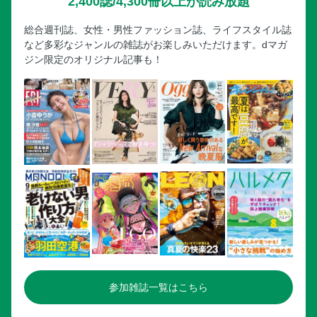
2,400誌/4,300冊以上が読み放題
総合週刊誌、女性・男性ファッション誌、ライフスタイル誌
など多彩なジャンルの雑誌がお楽しみいただけます。dマガ
ジン限定のオリジナル記事も！
参加雑誌一覧はこちら