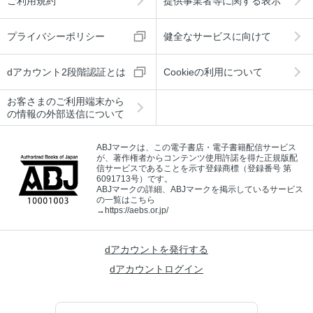
ご利用規約
提供事業者等に関する表示
プライバシーポリシー
健全なサービスに向けて
dアカウント2段階認証とは
Cookieの利用について
お客さまのご利用端末から
の情報の外部送信について
ABJマークは、この電子書店・電子書籍配信サービス
が、著作権者からコンテンツ使用許諾を得た正規版配
信サービスであることを示す登録商標（登録番号 第
6091713号）です。
ABJマークの詳細、ABJマークを掲示しているサービス
の一覧はこちら
→
https://aebs.or.jp/
dアカウントを発行する
dアカウントログイン