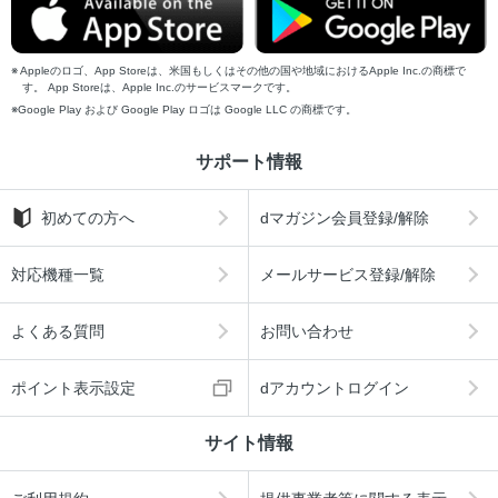
Appleのロゴ、App Storeは、米国もしくはその他の国や地域におけるApple Inc.の商標で
す。 App Storeは、Apple Inc.のサービスマークです。
Google Play および Google Play ロゴは Google LLC の商標です。
サポート情報
初めての方へ
dマガジン会員登録/解除
対応機種一覧
メールサービス登録/解除
よくある質問
お問い合わせ
ポイント表示設定
dアカウントログイン
サイト情報