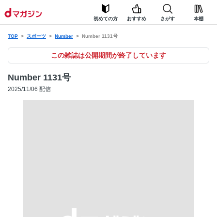
初めての方
おすすめ
さがす
本棚
TOP
スポーツ
Number
Number 1131号
この雑誌は公開期間が終了しています
Number 1131号
2025/11/06 配信