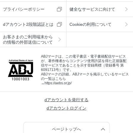
プライバシーポリシー
健全なサービスに向けて
dアカウント2段階認証とは
Cookieの利用について
お客さまのご利用端末から
の情報の外部送信について
ABJマークは、この電子書店・電子書籍配信サービス
が、著作権者からコンテンツ使用許諾を得た正規版配
信サービスであることを示す登録商標（登録番号 第
6091713号）です。
ABJマークの詳細、ABJマークを掲示しているサービス
の一覧はこちら
→
https://aebs.or.jp/
dアカウントを発行する
dアカウントログイン
ページトップへ