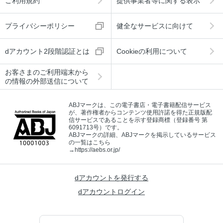
ご利用規約
提供事業者等に関する表示
プライバシーポリシー
健全なサービスに向けて
dアカウント2段階認証とは
Cookieの利用について
お客さまのご利用端末から
の情報の外部送信について
ABJマークは、この電子書店・電子書籍配信サービス
が、著作権者からコンテンツ使用許諾を得た正規版配
信サービスであることを示す登録商標（登録番号 第
6091713号）です。
ABJマークの詳細、ABJマークを掲示しているサービス
の一覧はこちら
→
https://aebs.or.jp/
dアカウントを発行する
dアカウントログイン