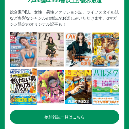
2,400誌/4,300冊以上が読み放題
総合週刊誌、女性・男性ファッション誌、ライフスタイル誌
など多彩なジャンルの雑誌がお楽しみいただけます。dマガ
ジン限定のオリジナル記事も！
参加雑誌一覧はこちら