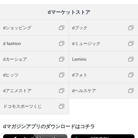
dマーケットストア
dショッピング
dブック
d fashion
dミュージック
dカーシェア
Lemino
dヒッツ
dフォト
dアニメストア
dヘルスケア
ドコモスポーツくじ
dマガジンアプリのダウンロードはコチラ