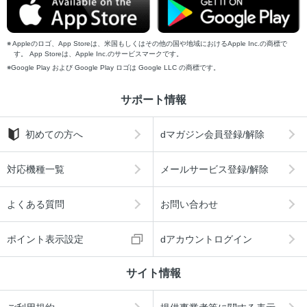
Appleのロゴ、App Storeは、米国もしくはその他の国や地域におけるApple Inc.の商標で
す。 App Storeは、Apple Inc.のサービスマークです。
Google Play および Google Play ロゴは Google LLC の商標です。
サポート情報
初めての方へ
dマガジン会員登録/解除
対応機種一覧
メールサービス登録/解除
よくある質問
お問い合わせ
ポイント表示設定
dアカウントログイン
サイト情報