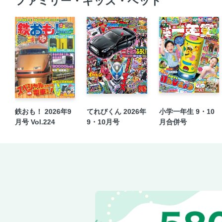
ファミリー・キッズ・ペット
鉄おも！ 2026年9
てれびくん 2026年
小学一年生 9・10
月号 Vol.224
9・10月号
月合併号