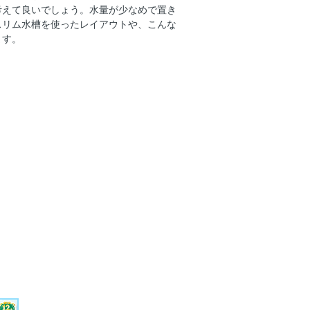
考えて良いでしょう。水量が少なめで置き
スリム水槽を使ったレイアウトや、こんな
ます。