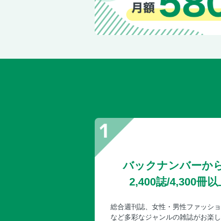
バックナンバーか
2,400誌/4,30
総合週刊誌、女性・男性ファッショ
など多彩なジャンルの雑誌がお楽し