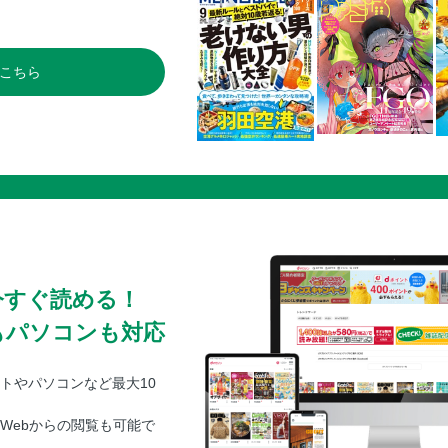
こちら
今すぐ読める！
もパソコンも対応
トやパソコンなど最大10
Webからの閲覧も可能で