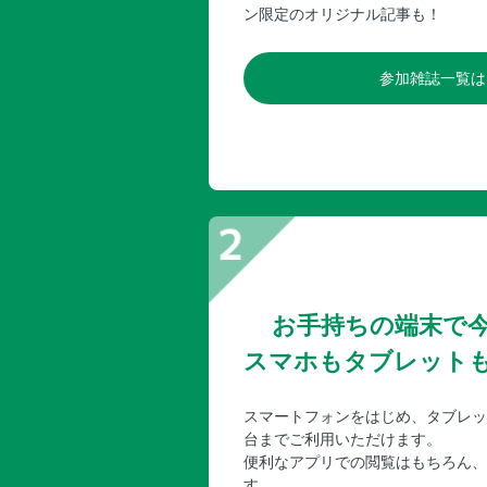
ン限定のオリジナル記事も！
参加雑誌一覧は
お手持ちの端末で
スマホもタブレット
スマートフォンをはじめ、タブレッ
台までご利用いただけます。
便利なアプリでの閲覧はもちろん、
す。