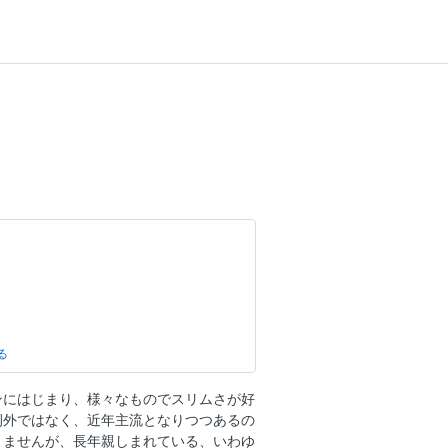
ンにはじまり、様々なものでスリムさが好
例外ではなく、近年主流となりつつあるの
りませんが、長年親しまれている、いわゆ