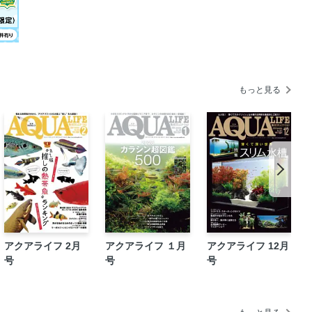
もっと見る
アクアライフ 2月
アクアライフ １月
アクアライフ 12月
号
号
号