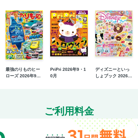
最強のりものヒー
PriPri 2026年9・1
ディズニーといっ
ローズ 2026年9月
0月
しょブック 2026年
号
9月号
ご利用料金