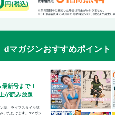
dマガジンおすすめポイント
ら最新号まで！
0冊以上が読み放題
ン誌、ライフスタイル誌
みいただけます。dマガジ