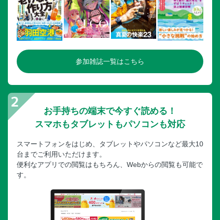
参加雑誌一覧はこちら
お手持ちの端末で今すぐ読める！
スマホもタブレットもパソコンも対応
スマートフォンをはじめ、タブレットやパソコンなど最大10
台までご利用いただけます。
便利なアプリでの閲覧はもちろん、Webからの閲覧も可能で
す。