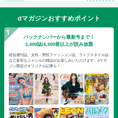
dマガジンおすすめポイント
バックナンバーから最新号まで！
2,400誌/4,300冊以上が読み放題
総合週刊誌、女性・男性ファッション誌、ライフスタイル誌
など多彩なジャンルの雑誌がお楽しみいただけます。dマガ
ジン限定のオリジナル記事も！