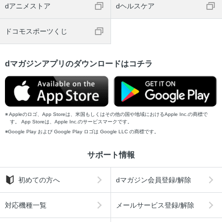
dアニメストア
dヘルスケア
ドコモスポーツくじ
dマガジンアプリのダウンロードはコチラ
Appleのロゴ、App Storeは、米国もしくはその他の国や地域におけるApple Inc.の商標で
す。 App Storeは、Apple Inc.のサービスマークです。
Google Play および Google Play ロゴは Google LLC の商標です。
サポート情報
初めての方へ
dマガジン会員登録/解除
対応機種一覧
メールサービス登録/解除