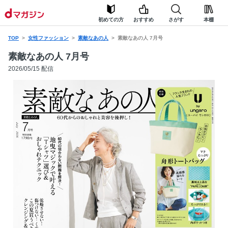
初めての方
おすすめ
さがす
本棚
TOP
女性ファッション
素敵なあの人
素敵なあの人 7月号
素敵なあの人 7月号
2026/05/15 配信