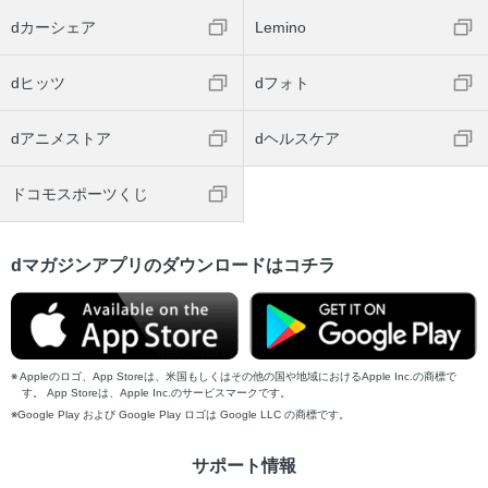
dカーシェア
Lemino
dヒッツ
dフォト
dアニメストア
dヘルスケア
ドコモスポーツくじ
dマガジンアプリのダウンロードはコチラ
Appleのロゴ、App Storeは、米国もしくはその他の国や地域におけるApple Inc.の商標で
す。 App Storeは、Apple Inc.のサービスマークです。
Google Play および Google Play ロゴは Google LLC の商標です。
サポート情報