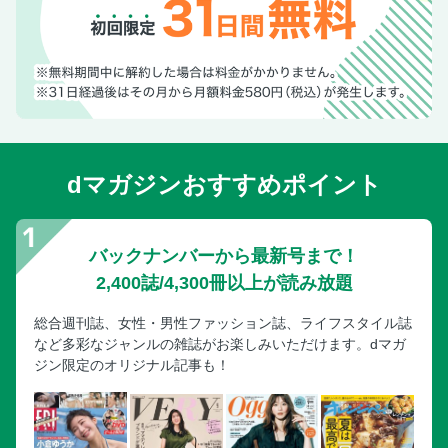
裏表紙
dマガジンおすすめポイント
バックナンバーから最新号まで！
2,400誌/4,300冊以上が読み放題
総合週刊誌、女性・男性ファッション誌、ライフスタイル誌
など多彩なジャンルの雑誌がお楽しみいただけます。dマガ
ジン限定のオリジナル記事も！