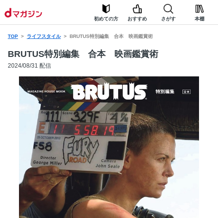
初めての方
おすすめ
さがす
本棚
TOP
ライフスタイル
BRUTUS特別編集 合本 映画鑑賞術
BRUTUS特別編集 合本 映画鑑賞術
2024/08/31 配信