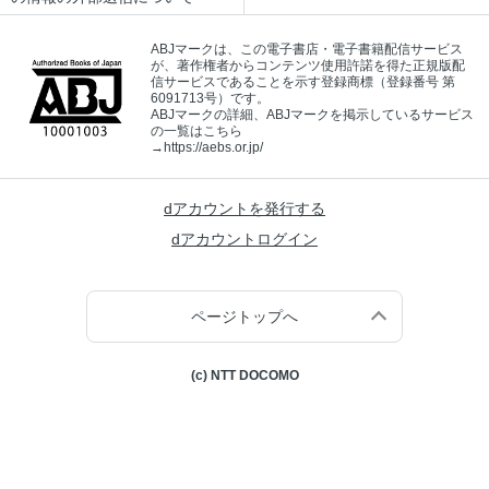
ABJマークは、この電子書店・電子書籍配信サービス
が、著作権者からコンテンツ使用許諾を得た正規版配
信サービスであることを示す登録商標（登録番号 第
6091713号）です。
ABJマークの詳細、ABJマークを掲示しているサービス
の一覧はこちら
→
https://aebs.or.jp/
dアカウントを発行する
dアカウントログイン
ページトップへ
(c) NTT DOCOMO