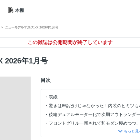
本棚
ニューモデルマガジンX 2026年1月号
この雑誌は公開期間が終了しています
2026年1月号
目次
表紙
驚きは6輪だけじゃなかった！内装のヒミツも
後輪デュアルモーター化で次期アウトランダ
フロントグリル一新されて和モダン極めつつ
ダイハツようやく軽自動車にもeスマート・ハ