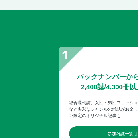
バックナンバーか
2,400誌/4,30
総合週刊誌、女性・男性ファッショ
など多彩なジャンルの雑誌がお楽し
ン限定のオリジナル記事も！
参加雑誌一覧は