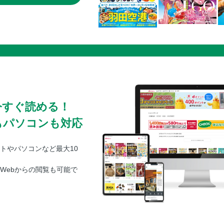
今すぐ読める！
もパソコンも対応
トやパソコンなど最大10
Webからの閲覧も可能で