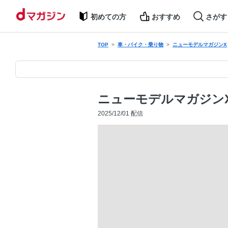
初めての方
おすすめ
さがす
TOP
車・バイク・乗り物
ニューモデルマガジンX
ニューモデルマガジンX 
2025/12/01 配信