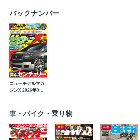
バックナンバー
ニューモデルマガ
ジンX 2026年9月
号
車・バイク・乗り物
新着
新着