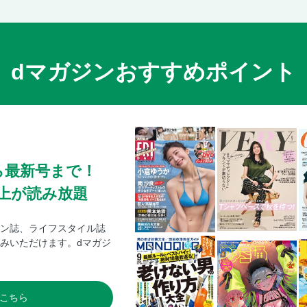
dマガジンおすすめポイント
ら最新号まで！
0冊以上が読み放題
ン誌、ライフスタイル誌
みいただけます。dマガジ
こちら