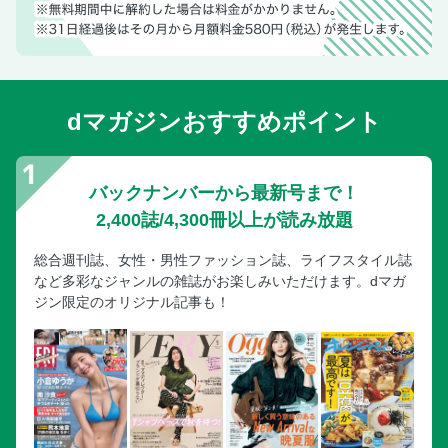
dマガジンおすすめポイント
バックナンバーから最新号まで！
2,400誌/4,300冊以上が読み放題
総合週刊誌、女性・男性ファッション誌、ライフスタイル誌
など多彩なジャンルの雑誌がお楽しみいただけます。dマガ
ジン限定のオリジナル記事も！