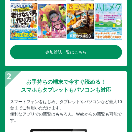
参加雑誌一覧はこちら
お手持ちの端末で今すぐ読める！
スマホもタブレットもパソコンも対応
スマートフォンをはじめ、タブレットやパソコンなど最大10
台までご利用いただけます。
便利なアプリでの閲覧はもちろん、Webからの閲覧も可能で
す。