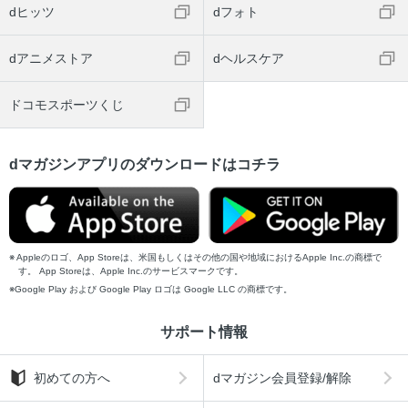
dヒッツ
dフォト
dアニメストア
dヘルスケア
ドコモスポーツくじ
dマガジンアプリのダウンロードはコチラ
Appleのロゴ、App Storeは、米国もしくはその他の国や地域におけるApple Inc.の商標で
す。 App Storeは、Apple Inc.のサービスマークです。
Google Play および Google Play ロゴは Google LLC の商標です。
サポート情報
初めての方へ
dマガジン会員登録/解除