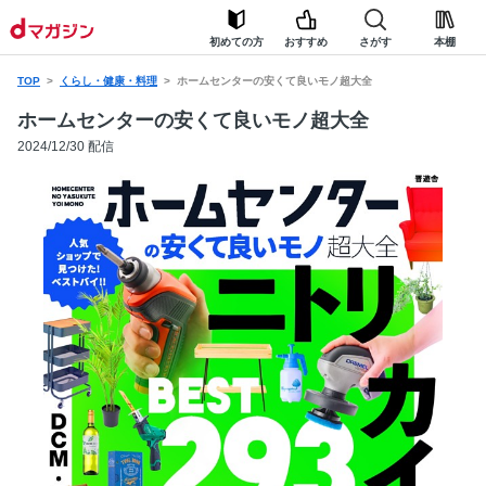
初めての方
おすすめ
さがす
本棚
TOP
くらし・健康・料理
ホームセンターの安くて良いモノ超大全
ホームセンターの安くて良いモノ超大全
2024/12/30 配信