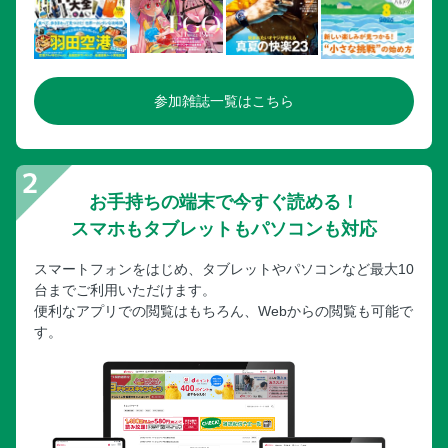
参加雑誌一覧はこちら
お手持ちの端末で今すぐ読める！
スマホもタブレットもパソコンも対応
スマートフォンをはじめ、タブレットやパソコンなど最大10
台までご利用いただけます。
便利なアプリでの閲覧はもちろん、Webからの閲覧も可能で
す。