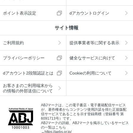
ポイント表示設定
dアカウントログイン
サイト情報
ご利用規約
提供事業者等に関する表示
プライバシーポリシー
健全なサービスに向けて
dアカウント2段階認証とは
Cookieの利用について
お客さまのご利用端末から
の情報の外部送信について
ABJマークは、この電子書店・電子書籍配信サービス
が、著作権者からコンテンツ使用許諾を得た正規版配
信サービスであることを示す登録商標（登録番号 第
6091713号）です。
ABJマークの詳細、ABJマークを掲示しているサービス
の一覧はこちら
→
https://aebs.or.jp/