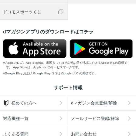
ドコモスポーツくじ
dマガジンアプリのダウンロードはコチラ
Appleのロゴ、App Storeは、米国もしくはその他の国や地域におけるApple Inc.の商標で
す。 App Storeは、Apple Inc.のサービスマークです。
Google Play および Google Play ロゴは Google LLC の商標です。
サポート情報
初めての方へ
dマガジン会員登録/解除
対応機種一覧
メールサービス登録/解除
よくある質問
お問い合わせ