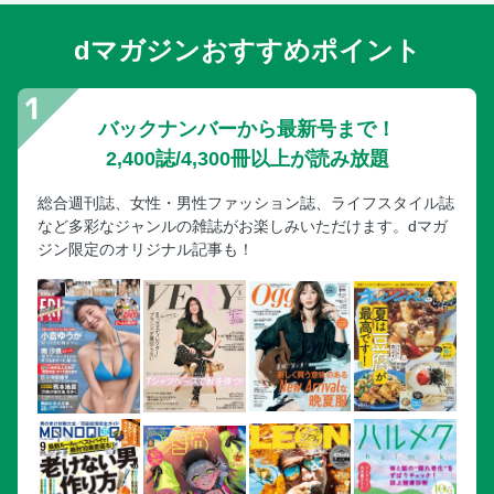
dマガジンおすすめポイント
バックナンバーから最新号まで！
2,400誌/4,300冊以上が読み放題
総合週刊誌、女性・男性ファッション誌、ライフスタイル誌
など多彩なジャンルの雑誌がお楽しみいただけます。dマガ
ジン限定のオリジナル記事も！