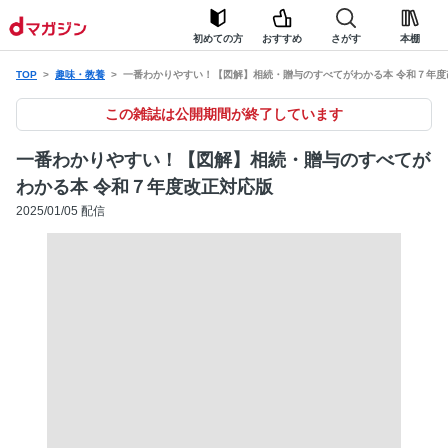
初めての方
おすすめ
さがす
本棚
TOP
趣味・教養
一番わかりやすい！【図解】相続・贈与のすべてがわかる本 令和７年度
この雑誌は公開期間が終了しています
一番わかりやすい！【図解】相続・贈与のすべてが
わかる本 令和７年度改正対応版
2025/01/05 配信