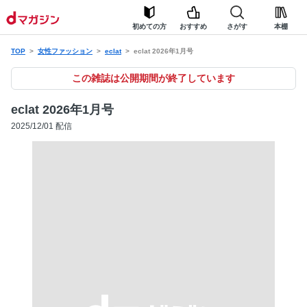
初めての方
おすすめ
さがす
本棚
TOP
女性ファッション
eclat
eclat 2026年1月号
この雑誌は公開期間が終了しています
eclat 2026年1月号
2025/12/01 配信