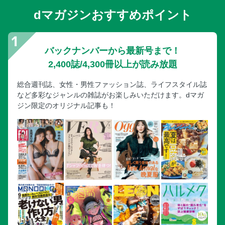
dマガジンおすすめポイント
バックナンバーから最新号まで！
2,400誌/4,300冊以上が読み放題
総合週刊誌、女性・男性ファッション誌、ライフスタイル誌
など多彩なジャンルの雑誌がお楽しみいただけます。dマガ
ジン限定のオリジナル記事も！