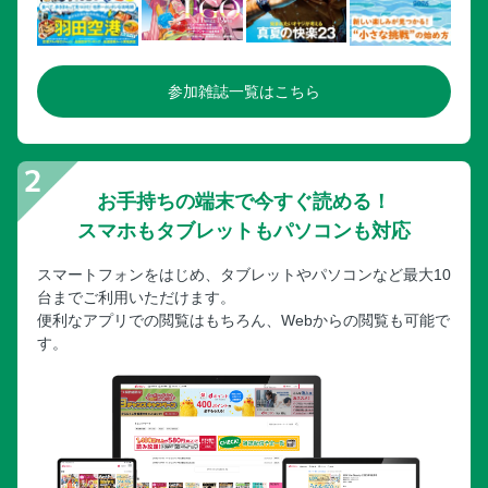
参加雑誌一覧はこちら
お手持ちの端末で今すぐ読める！
スマホもタブレットもパソコンも対応
スマートフォンをはじめ、タブレットやパソコンなど最大10
台までご利用いただけます。
便利なアプリでの閲覧はもちろん、Webからの閲覧も可能で
す。