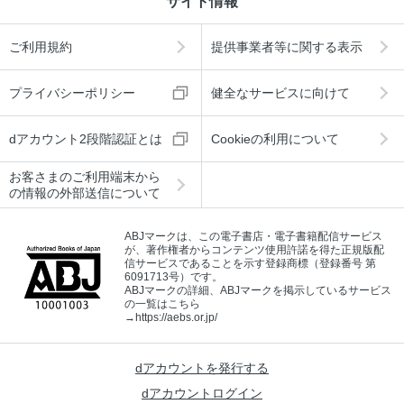
サイト情報
ご利用規約
提供事業者等に関する表示
プライバシーポリシー
健全なサービスに向けて
dアカウント2段階認証とは
Cookieの利用について
お客さまのご利用端末から
の情報の外部送信について
ABJマークは、この電子書店・電子書籍配信サービス
が、著作権者からコンテンツ使用許諾を得た正規版配
信サービスであることを示す登録商標（登録番号 第
6091713号）です。
ABJマークの詳細、ABJマークを掲示しているサービス
の一覧はこちら
→
https://aebs.or.jp/
dアカウントを発行する
dアカウントログイン