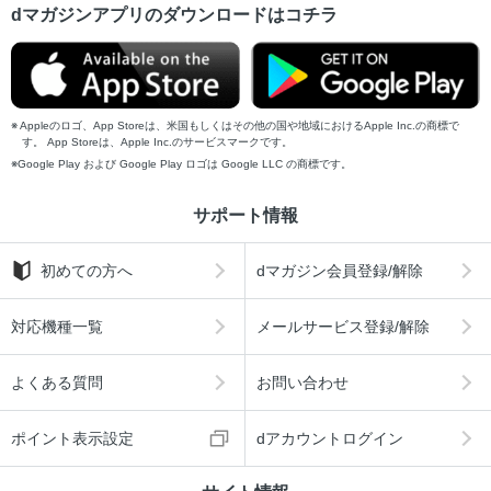
dマガジンアプリのダウンロードはコチラ
Appleのロゴ、App Storeは、米国もしくはその他の国や地域におけるApple Inc.の商標で
す。 App Storeは、Apple Inc.のサービスマークです。
Google Play および Google Play ロゴは Google LLC の商標です。
サポート情報
初めての方へ
dマガジン会員登録/解除
対応機種一覧
メールサービス登録/解除
よくある質問
お問い合わせ
ポイント表示設定
dアカウントログイン