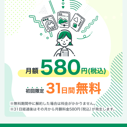
AD
別冊付録 around 50からのこれからの暮らしにフィットす
る家