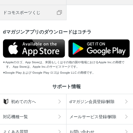
ドコモスポーツくじ
dマガジンアプリのダウンロードはコチラ
Appleのロゴ、App Storeは、米国もしくはその他の国や地域におけるApple Inc.の商標で
す。 App Storeは、Apple Inc.のサービスマークです。
Google Play および Google Play ロゴは Google LLC の商標です。
サポート情報
初めての方へ
dマガジン会員登録/解除
対応機種一覧
メールサービス登録/解除
よくある質問
お問い合わせ