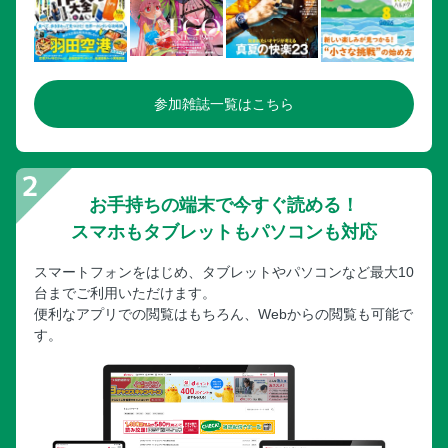
参加雑誌一覧はこちら
お手持ちの端末で今すぐ読める！
スマホもタブレットもパソコンも対応
スマートフォンをはじめ、タブレットやパソコンなど最大10
台までご利用いただけます。
便利なアプリでの閲覧はもちろん、Webからの閲覧も可能で
す。