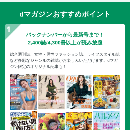
dマガジンおすすめポイント
バックナンバーから最新号まで！
2,400誌/4,300冊以上が読み放題
総合週刊誌、女性・男性ファッション誌、ライフスタイル誌
など多彩なジャンルの雑誌がお楽しみいただけます。dマガ
ジン限定のオリジナル記事も！