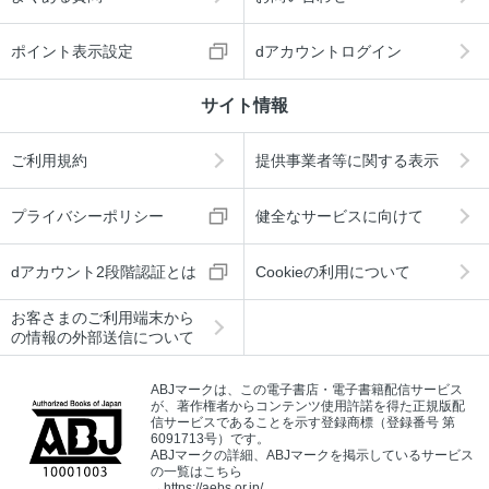
ポイント表示設定
dアカウントログイン
サイト情報
ご利用規約
提供事業者等に関する表示
プライバシーポリシー
健全なサービスに向けて
dアカウント2段階認証とは
Cookieの利用について
お客さまのご利用端末から
の情報の外部送信について
ABJマークは、この電子書店・電子書籍配信サービス
が、著作権者からコンテンツ使用許諾を得た正規版配
信サービスであることを示す登録商標（登録番号 第
6091713号）です。
ABJマークの詳細、ABJマークを掲示しているサービス
の一覧はこちら
→
https://aebs.or.jp/