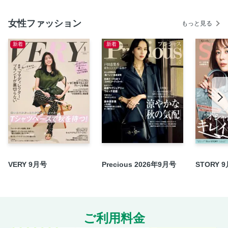
女性ファッション
もっと見る
新着
新着
VERY 9月号
Precious 2026年9月号
STORY 
ご利用料金