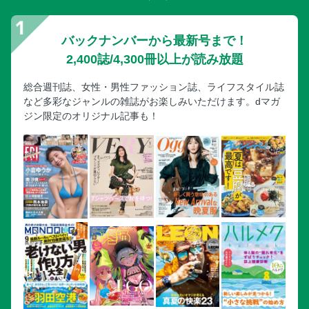
バックナンバーから最新号まで！
2,400誌/4,300冊以上が読み放題
総合週刊誌、女性・男性ファッション誌、ライフスタイル誌
など多彩なジャンルの雑誌がお楽しみいただけます。dマガ
ジン限定のオリジナル記事も！