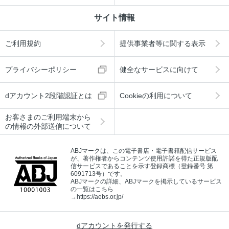
サイト情報
ご利用規約
提供事業者等に関する表示
プライバシーポリシー
健全なサービスに向けて
dアカウント2段階認証とは
Cookieの利用について
お客さまのご利用端末から
の情報の外部送信について
ABJマークは、この電子書店・電子書籍配信サービス
が、著作権者からコンテンツ使用許諾を得た正規版配
信サービスであることを示す登録商標（登録番号 第
6091713号）です。
ABJマークの詳細、ABJマークを掲示しているサービス
の一覧はこちら
→
https://aebs.or.jp/
dアカウントを発行する