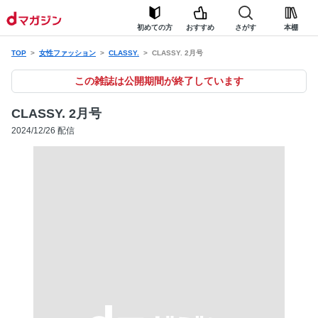
初めての方
おすすめ
さがす
本棚
TOP
女性ファッション
CLASSY.
CLASSY. 2月号
この雑誌は公開期間が終了しています
CLASSY. 2月号
2024/12/26 配信