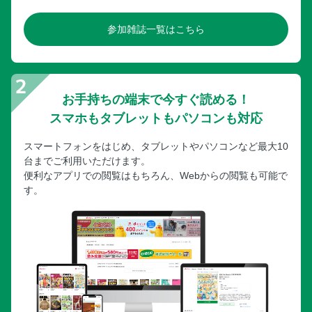
参加雑誌一覧はこちら
お手持ちの端末で今すぐ読める！
スマホもタブレットもパソコンも対応
スマートフォンをはじめ、タブレットやパソコンなど最大10
台までご利用いただけます。
便利なアプリでの閲覧はもちろん、Webからの閲覧も可能で
す。