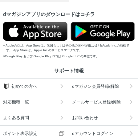
dマガジンアプリのダウンロードはコチラ
Appleのロゴ、App Storeは、米国もしくはその他の国や地域におけるApple Inc.の商標で
す。 App Storeは、Apple Inc.のサービスマークです。
Google Play および Google Play ロゴは Google LLC の商標です。
サポート情報
初めての方へ
dマガジン会員登録/解除
対応機種一覧
メールサービス登録/解除
よくある質問
お問い合わせ
ポイント表示設定
dアカウントログイン