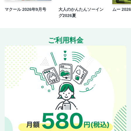
マクール 2026年9月号
大人のかんたんソーイン
ムー 202
グ2026夏
ご利用料金