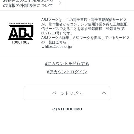
の情報の外部送信について
ABJマークは、この電子書店・電子書籍配信サービス
が、著作権者からコンテンツ使用許諾を得た正規版配
信サービスであることを示す登録商標（登録番号 第
6091713号）です。
ABJマークの詳細、ABJマークを掲示しているサービス
の一覧はこちら
→
https://aebs.or.jp/
dアカウントを発行する
dアカウントログイン
ページトップへ
(c) NTT DOCOMO