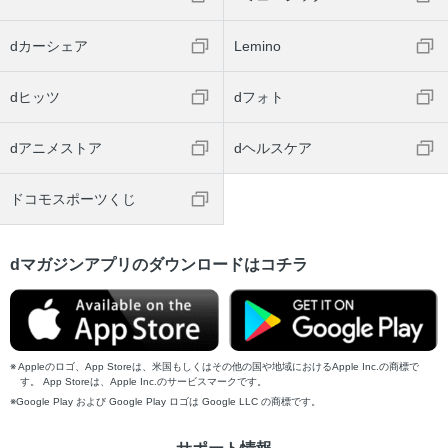
dカーシェア
Lemino
dヒッツ
dフォト
dアニメストア
dヘルスケア
ドコモスポーツくじ
dマガジンアプリのダウンロードはコチラ
Appleのロゴ、App Storeは、米国もしくはその他の国や地域におけるApple Inc.の商標で
す。 App Storeは、Apple Inc.のサービスマークです。
Google Play および Google Play ロゴは Google LLC の商標です。