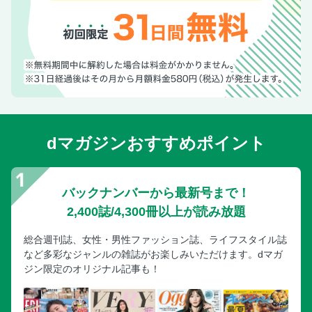
dマガジンおすすめポイント
バックナンバーから最新号まで！
2,400誌/4,300冊以上が読み放題
総合週刊誌、女性・男性ファッション誌、ライフスタイル誌
など多彩なジャンルの雑誌がお楽しみいただけます。dマガ
ジン限定のオリジナル記事も！