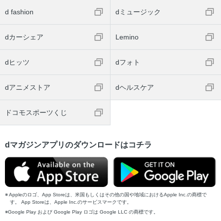
d fashion
dミュージック
dカーシェア
Lemino
dヒッツ
dフォト
dアニメストア
dヘルスケア
ドコモスポーツくじ
dマガジンアプリのダウンロードはコチラ
Appleのロゴ、App Storeは、米国もしくはその他の国や地域におけるApple Inc.の商標で
す。 App Storeは、Apple Inc.のサービスマークです。
Google Play および Google Play ロゴは Google LLC の商標です。