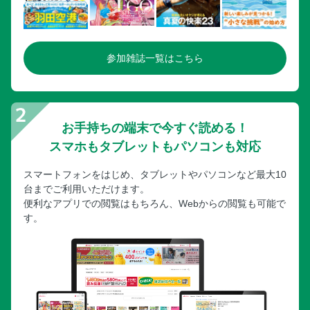
参加雑誌一覧はこちら
お手持ちの端末で今すぐ読める！
スマホもタブレットもパソコンも対応
スマートフォンをはじめ、タブレットやパソコンなど最大10
台までご利用いただけます。
便利なアプリでの閲覧はもちろん、Webからの閲覧も可能で
す。