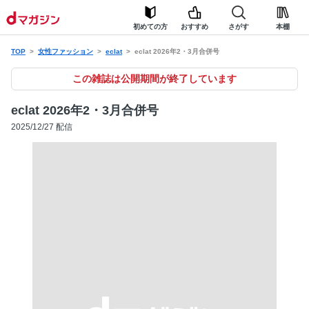
初めての方
おすすめ
さがす
本棚
TOP
女性ファッション
eclat
eclat 2026年2・3月合併号
この雑誌は公開期間が終了しています
eclat 2026年2・3月合併号
2025/12/27 配信