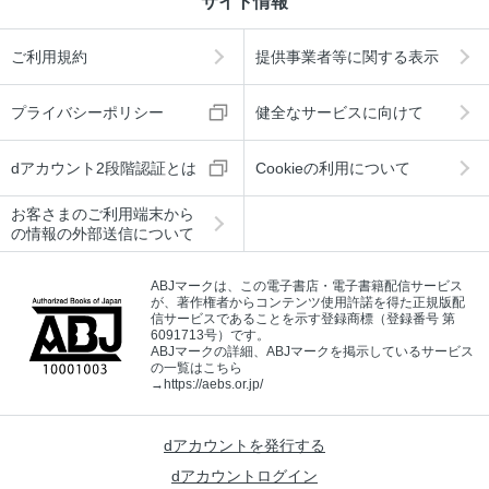
サイト情報
ご利用規約
提供事業者等に関する表示
プライバシーポリシー
健全なサービスに向けて
dアカウント2段階認証とは
Cookieの利用について
お客さまのご利用端末から
の情報の外部送信について
ABJマークは、この電子書店・電子書籍配信サービス
が、著作権者からコンテンツ使用許諾を得た正規版配
信サービスであることを示す登録商標（登録番号 第
6091713号）です。
ABJマークの詳細、ABJマークを掲示しているサービス
の一覧はこちら
→
https://aebs.or.jp/
dアカウントを発行する
dアカウントログイン