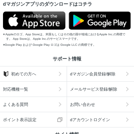
dマガジンアプリのダウンロードはコチラ
Appleのロゴ、App Storeは、米国もしくはその他の国や地域におけるApple Inc.の商標で
す。 App Storeは、Apple Inc.のサービスマークです。
Google Play および Google Play ロゴは Google LLC の商標です。
サポート情報
初めての方へ
dマガジン会員登録/解除
対応機種一覧
メールサービス登録/解除
よくある質問
お問い合わせ
ポイント表示設定
dアカウントログイン