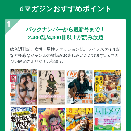
dマガジンおすすめポイント
バックナンバーから最新号まで！
2,400誌/4,300冊以上が読み放題
総合週刊誌、女性・男性ファッション誌、ライフスタイル誌
など多彩なジャンルの雑誌がお楽しみいただけます。dマガ
ジン限定のオリジナル記事も！