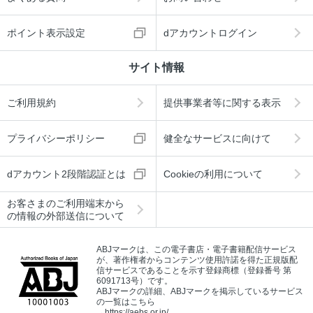
ポイント表示設定
dアカウントログイン
サイト情報
ご利用規約
提供事業者等に関する表示
プライバシーポリシー
健全なサービスに向けて
dアカウント2段階認証とは
Cookieの利用について
お客さまのご利用端末から
の情報の外部送信について
ABJマークは、この電子書店・電子書籍配信サービス
が、著作権者からコンテンツ使用許諾を得た正規版配
信サービスであることを示す登録商標（登録番号 第
6091713号）です。
ABJマークの詳細、ABJマークを掲示しているサービス
の一覧はこちら
→
https://aebs.or.jp/