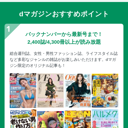
dマガジンおすすめポイント
バックナンバーから最新号まで！
2,400誌/4,300冊以上が読み放題
総合週刊誌、女性・男性ファッション誌、ライフスタイル誌
など多彩なジャンルの雑誌がお楽しみいただけます。dマガ
ジン限定のオリジナル記事も！