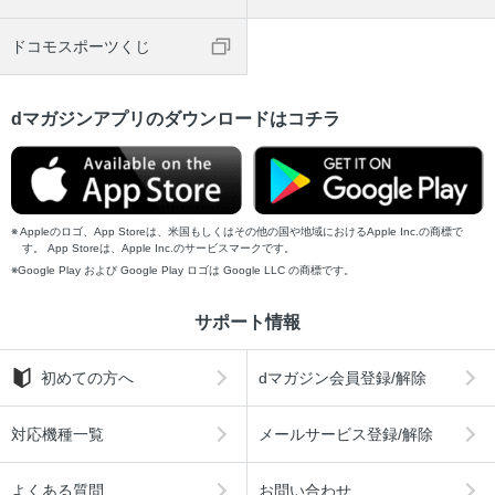
ドコモスポーツくじ
dマガジンアプリのダウンロードはコチラ
Appleのロゴ、App Storeは、米国もしくはその他の国や地域におけるApple Inc.の商標で
す。 App Storeは、Apple Inc.のサービスマークです。
Google Play および Google Play ロゴは Google LLC の商標です。
サポート情報
初めての方へ
dマガジン会員登録/解除
対応機種一覧
メールサービス登録/解除
よくある質問
お問い合わせ