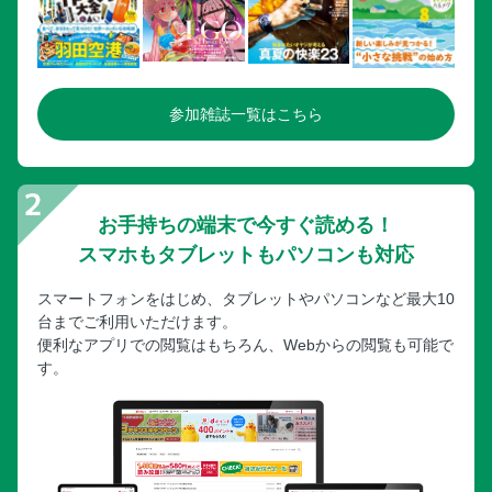
参加雑誌一覧はこちら
お手持ちの端末で今すぐ読める！
スマホもタブレットもパソコンも対応
スマートフォンをはじめ、タブレットやパソコンなど最大10
台までご利用いただけます。
便利なアプリでの閲覧はもちろん、Webからの閲覧も可能で
す。