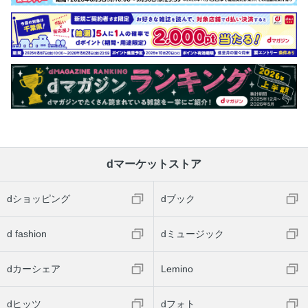
dマーケットストア
dショッピング
dブック
d fashion
dミュージック
dカーシェア
Lemino
dヒッツ
dフォト