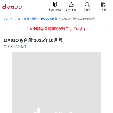
初めての方
おすすめ
さがす
本棚
TOP
くらし・健康・料理
DAIGOも台所
DAIGOも台所 2025年10月号
この雑誌は公開期間が終了しています
DAIGOも台所 2025年10月号
2025/08/16 配信