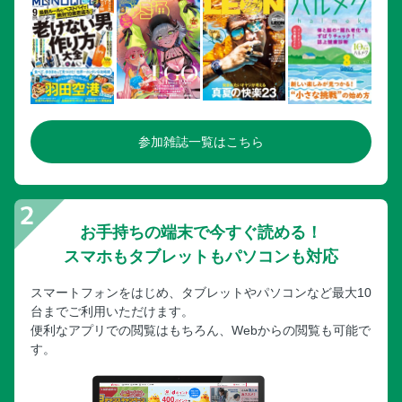
参加雑誌一覧はこちら
お手持ちの端末で今すぐ読める！
スマホもタブレットもパソコンも対応
スマートフォンをはじめ、タブレットやパソコンなど最大10
台までご利用いただけます。
便利なアプリでの閲覧はもちろん、Webからの閲覧も可能で
す。