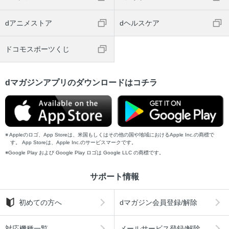
dアニメストア
dヘルスケア
ドコモスポーツくじ
dマガジンアプリのダウンロードはコチラ
Appleのロゴ、App Storeは、米国もしくはその他の国や地域におけるApple Inc.の商標で
す。 App Storeは、Apple Inc.のサービスマークです。
Google Play および Google Play ロゴは Google LLC の商標です。
サポート情報
初めての方へ
dマガジン会員登録/解除
対応機種一覧
メールサービス登録/解除